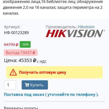
изображению лица,16 библиотек лиц; обнаружение
движения 2.0 на 16 каналах; защита периметра на 2
каналах.
Артикул:
Производитель:
Hikvision
НФ-00123289
64790
-30%
Выгода 19437
Цена: 45353
с НДС
Получить оптовую цену
Купить
Поставка под заказ ( уточняйте по телефону ).
Варианты оплаты