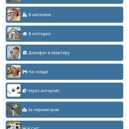
В магазине
В коттедже
Домофон в квартиру
На складе
Через интернет
За периметром
В СНТ