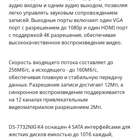
аудио входом и одним аудио выходом, позволяя
легко управлять звуковым сопровождением
записей. Выходные порты включают один VGA
порт с разрешением до 1080p и один HDMI порт
с поддержкой 4K разрешения, обеспечивая
высококачественное воспроизведение видео.
Скорость входящего потока составляет до
256Мб/с, а исходящего - до 160Мб/с,
обеспечивая плавную и стабильную передачу
данных. Разрешение записи достигает 12Мп, а
синхронное воспроизведение поддерживается
на 12 каналах привлекательным
видеоматериалом разрешением 2Мп.
DS-7732NXI-K4 оснащен 4 SATA интерфейсами для
жестких дисков емкостью до 10Тб каждый,