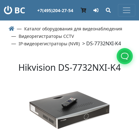
ВС
+7(495)204-27-54
Каталог оборудования для видеонаблюдения
Видеорегистраторы CCTV
> DS-7732NXI-K4
IP-видеорегистраторы (NVR)
Hikvision DS-7732NXI-K4