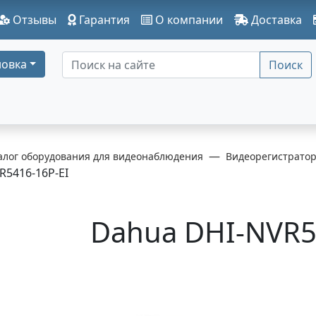
Отзывы
Гарантия
О компании
Доставка
овка
Поиск
алог оборудования для видеонаблюдения
Видеорегистрато
R5416-16P-EI
Dahua DHI-NVR5