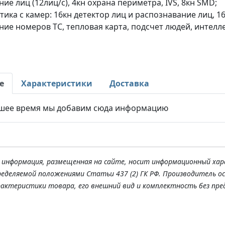
ие лиц (12лиц/с), 4кн охрана периметра, IVS, 8кн SMD;
ика с камер: 16кн детектор лиц и распознавание лиц, 1
ние номеров ТС, тепловая карта, подсчет людей, интел
е
Характеристики
Доставка
шее время мы добавим сюда информацию
я информация, размещенная на сайте, носит информационный хар
ределяемой положениями Статьи 437 (2) ГК РФ. Производитель о
рактеристики товара, его внешний вид и комплектность без пре