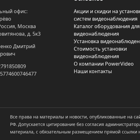
ьный офис:
Акции и скидки на установ
арёво
систем видеонаблюдения
Россия, Москва
Каталог оборудования для
овитянова, д. 5к3
видеонаблюдения
Установка видеонаблюден
енко Дмитрий
Стоимость установки
рович
видеонаблюдения
О компании PowerVideo
2791850809
Наши контакты
25774600746477
Все права на материалы и новости, опубликованные на са
РФ. Допускается цитирование без согласия администратор
материала, с обязательным размещением прямой ссылки н