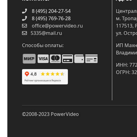
8 (495) 204-27-54
Централ
8 (495) 769-76-28
м. Троп
office@powervideo.ru
117513, 
5335@mail.ru
ул. Остр
Способы оплаты:
ИП Махн
Владими
ИНН: 77
ОГРН: 3
©2008-2023
PowerVideo