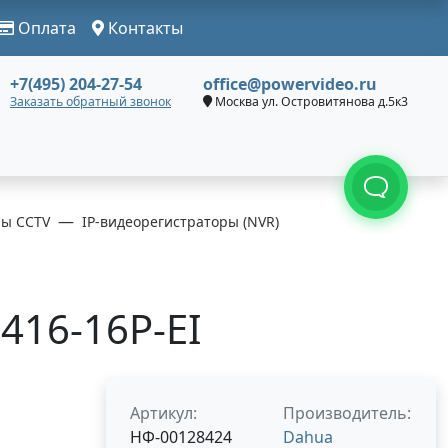
Оплата
Контакты
+7(495) 204-27-54
office@powervideo.ru
Заказать обратный звонок
Москва ул. Островитянова д.5к3
ры CCTV
IP-видеорегистраторы (NVR)
416-16P-EI
Артикул:
Производитель:
НФ-00128424
Dahua