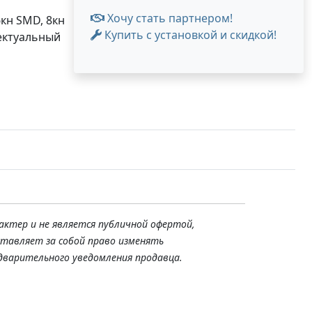
Хочу стать партнером!
6кн SMD, 8кн
Купить с установкой и скидкой!
лектуальный
актер и не является публичной офертой,
ставляет за собой право изменять
дварительного уведомления продавца.