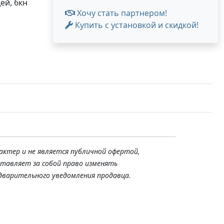
ей, 6кн
Хочу стать партнером!
Купить с установкой и скидкой!
актер и не является публичной офертой,
ставляет за собой право изменять
дварительного уведомления продавца.