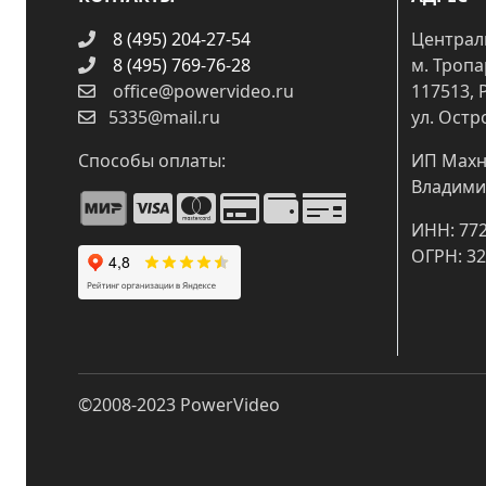
8 (495) 204-27-54
Централ
8 (495) 769-76-28
м. Троп
office@powervideo.ru
117513, 
5335@mail.ru
ул. Остр
Способы оплаты:
ИП Махн
Владими
ИНН: 77
ОГРН: 3
©2008-2023
PowerVideo