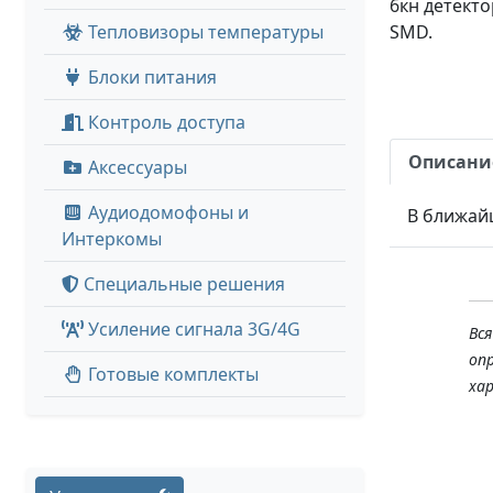
6кн детекто
Тепловизоры температуры
SMD.
Блоки питания
Контроль доступа
Описани
Аксессуары
Аудиодомофоны и
В ближай
Интеркомы
Специальные решения
Усиление сигнала 3G/4G
Вс
оп
Готовые комплекты
ха