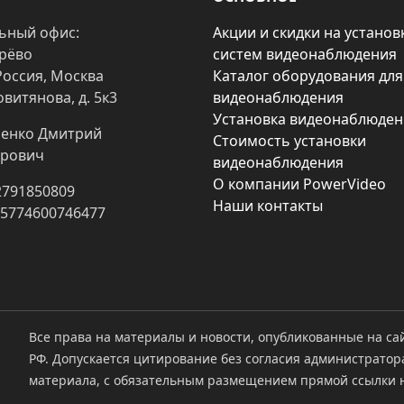
ьный офис:
Акции и скидки на установ
арёво
систем видеонаблюдения
Россия, Москва
Каталог оборудования для
овитянова, д. 5к3
видеонаблюдения
Установка видеонаблюден
енко Дмитрий
Стоимость установки
рович
видеонаблюдения
О компании PowerVideo
2791850809
Наши контакты
25774600746477
Все права на материалы и новости, опубликованные на са
РФ. Допускается цитирование без согласия администратор
материала, с обязательным размещением прямой ссылки н