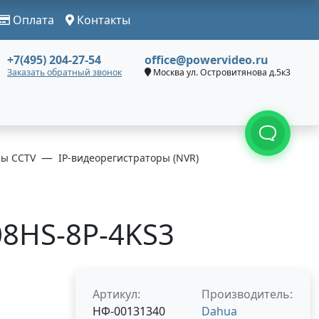
Оплата
Контакты
+7(495) 204-27-54
office@powervideo.ru
Заказать обратный звонок
Москва ул. Островитянова д.5к3
ры CCTV
IP-видеорегистраторы (NVR)
8HS-8P-4KS3
Артикул:
Производитель:
НФ-00131340
Dahua