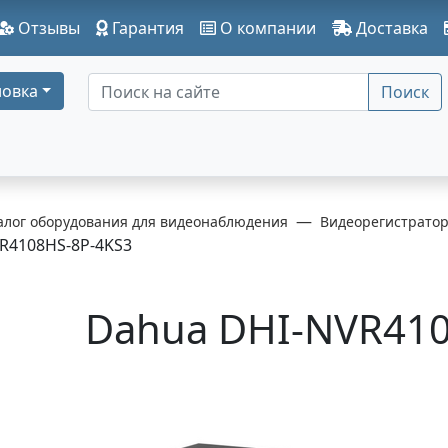
Отзывы
Гарантия
О компании
Доставка
овка
Поиск
алог оборудования для видеонаблюдения
Видеорегистрато
R4108HS-8P-4KS3
Dahua DHI-NVR410