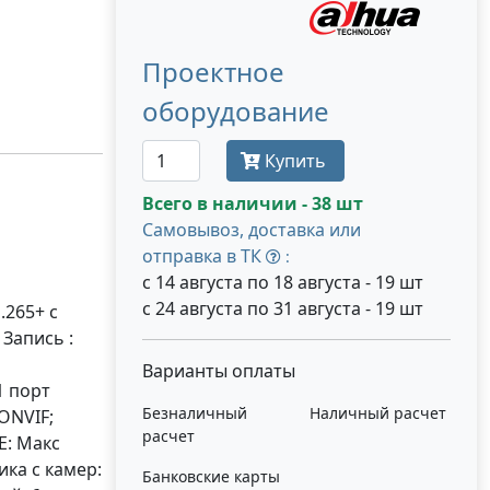
Проектное
оборудование
Купить
Всего в наличии - 38 шт
Самовывоз, доставка или
отправка в ТК
:
с 14 августа по 18 августа - 19 шт
с 24 августа по 31 августа - 19 шт
.265+ с
 Запись :
Варианты оплаты
1 порт
Безналичный
Наличный расчет
 ONVIF;
расчет
E: Макс
ика с камер:
Банковские карты