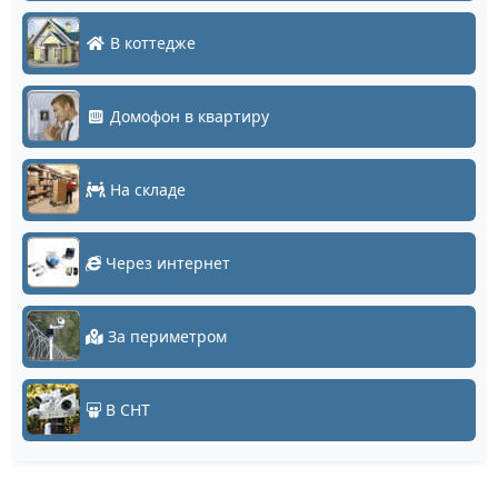
В коттедже
Домофон в квартиру
На складе
Через интернет
За периметром
В СНТ