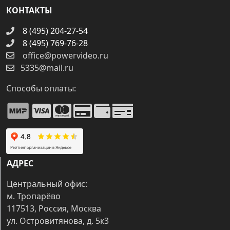
КОНТАКТЫ
8 (495) 204-27-54
8 (495) 769-76-28
office@powervideo.ru
5335@mail.ru
Способы оплаты:
АДРЕС
Центральный офис:
м. Тропарёво
117513, Россия, Москва
ул. Островитянова, д. 5к3