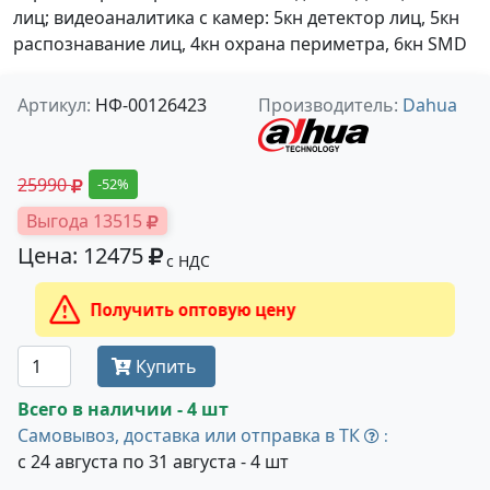
лиц; видеоаналитика с камер: 5кн детектор лиц, 5кн
распознавание лиц, 4кн охрана периметра, 6кн SMD
Артикул:
НФ-00126423
Производитель:
Dahua
25990
-52%
Выгода 13515
Цена: 12475
с НДС
Получить оптовую цену
Купить
Всего в наличии - 4 шт
Самовывоз, доставка или отправка в ТК
:
с 24 августа по 31 августа - 4 шт