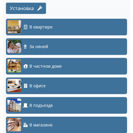
Установка
В квартире
За няней
В частном доме
В офисе
В подъезде
В магазине