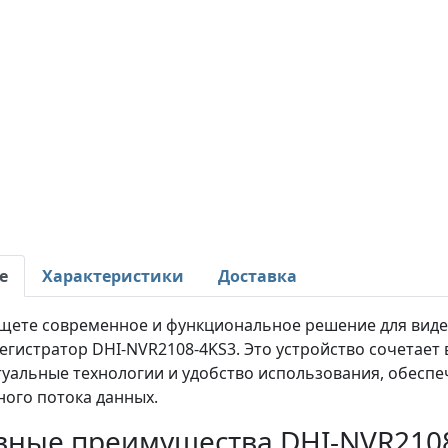
е
Характеристики
Доставка
ищете современное и функциональное решение для виде
егистратор DHI-NVR2108-4KS3. Это устройство сочетает
туальные технологии и удобство использования, обеспе
ного потока данных.
вные преимущества DHI-NVR2108