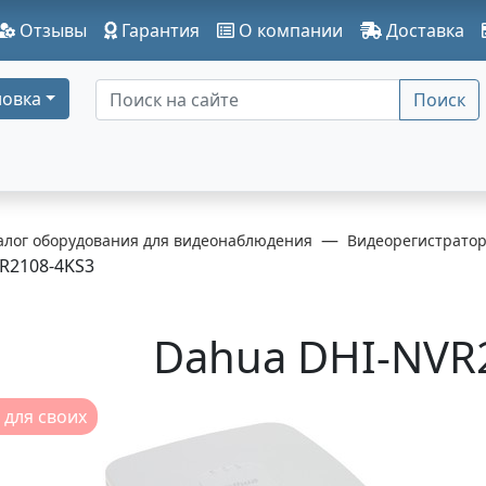
Отзывы
Гарантия
О компании
Доставка
овка
Поиск
алог оборудования для видеонаблюдения
Видеорегистрато
R2108-4KS3
Dahua DHI-NVR
 для своих