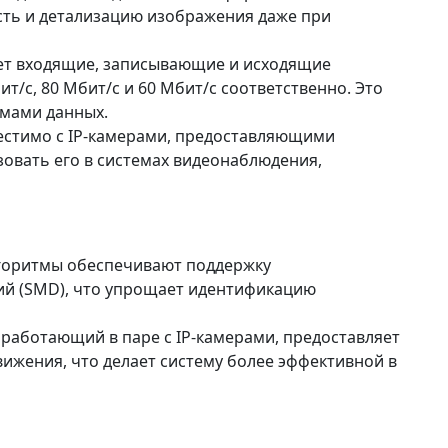
кость и детализацию изображения даже при
ает входящие, записывающие и исходящие
/с, 80 Мбит/с и 60 Мбит/с соответственно. Это
емами данных.
местимо с IP-камерами, предоставляющими
зовать его в системах видеонаблюдения,
лгоритмы обеспечивают поддержку
ий (SMD), что упрощает идентификацию
, работающий в паре с IP-камерами, предоставляет
ижения, что делает систему более эффективной в