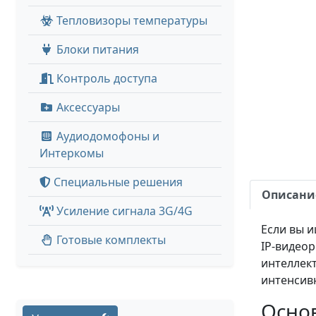
Тепловизоры температуры
Блоки питания
Контроль доступа
Аксессуары
Аудиодомофоны и
Интеркомы
Специальные решения
Описани
Усиление сигнала 3G/4G
Если вы 
Готовые комплекты
IP-видеор
интеллек
интенсив
Осно