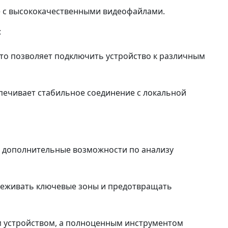
е с высококачественными видеофайлами.
:
то позволяет подключить устройство к различным
спечивает стабильное соединение с локальной
ет дополнительные возможности по анализу
слеживать ключевые зоны и предотвращать
м устройством, а полноценным инструментом