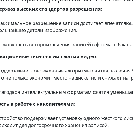
ержка высоких стандартов разрешения
:
аксимальное разрешение записи достигает впечатляющи
ельчайшие детали изображения.
озможность воспроизведения записей в формате 6 кана
вационные технологии сжатия видео
:
оддерживает современные алгоритмы сжатия, включая Sma
то не только экономит место на диске, но и снижает нагр
лагодаря интеллектуальным форматам сжатия уменьшае
ость в работе с накопителями
:
стройство поддерживает установку одного жесткого диска
одходит для долгосрочного хранения записей.