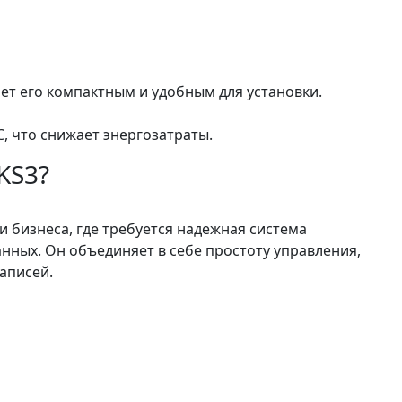
ет его компактным и удобным для установки.
, что снижает энергозатраты.
KS3?
 бизнеса, где требуется надежная система
ных. Он объединяет в себе простоту управления,
аписей.