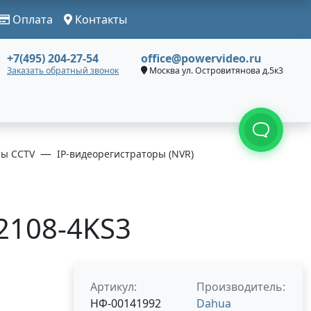
Оплата
Контакты
+7(495) 204-27-54
office@powervideo.ru
Заказать обратный звонок
Москва ул. Островитянова д.5к3
ры CCTV
IP-видеорегистраторы (NVR)
2108-4KS3
Артикул:
Производитель:
НФ-00141992
Dahua