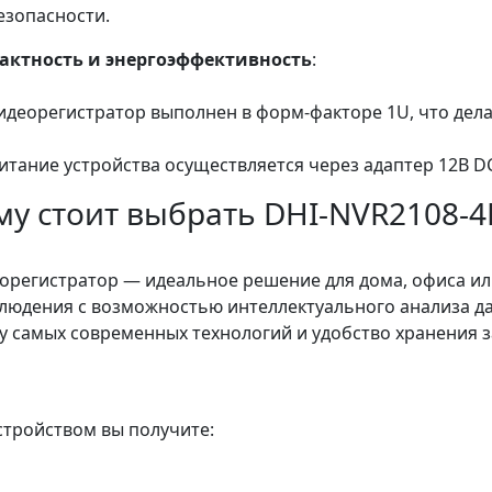
езопасности.
актность и энергоэффективность
:
идеорегистратор выполнен в форм-факторе 1U, что дела
итание устройства осуществляется через адаптер 12В DC
у стоит выбрать DHI-NVR2108-4
орегистратор — идеальное решение для дома, офиса или
людения с возможностью интеллектуального анализа дан
у самых современных технологий и удобство хранения з
стройством вы получите: