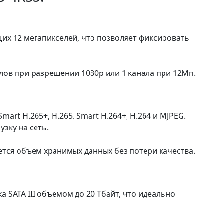
х 12 мегапикселей, что позволяет фиксировать
лов при разрешении 1080p или 1 канала при 12Мп.
rt H.265+, H.265, Smart H.264+, H.264 и MJPEG.
узку на сеть.
тся объем хранимых данных без потери качества.
 SATA III объемом до 20 Тбайт, что идеально