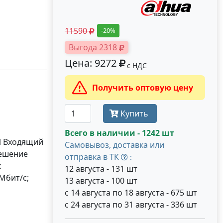
11590
-20%
Выгода 2318
Цена: 9272
с НДС
Получить оптовую цену
Купить
Всего в наличии - 1242 шт
ИИ Входящий
Самовывоз, доставка или
решение
отправка в ТК
:
:
12 августа - 131 шт
Мбит/с;
13 августа - 100 шт
с 14 августа по 18 августа - 675 шт
с 24 августа по 31 августа - 336 шт