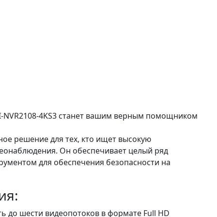
HI-NVR2108-4KS3 станет вашим верным помощником
ое решение для тех, кто ищет высокую
деонаблюдения. Он обеспечивает целый ряд
рументом для обеспечения безопасности на
ия:
ь до шести видеопотоков в формате Full HD