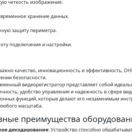
ую четкость изображения.
временное хранение данных.
ную защиту периметра.
оту подключения и настройки.
 важно качество, инновационность и эффективность, D
чении безопасности.
ременный видеорегистратор представляет собой идеальн
ичность, удобство управления и надежность в сфере ви
онных функций, которые делают его незаменимым инст
 любого масштаба.
вные преимущества оборудован
ое декодирование
: Устройство способно обрабатыват