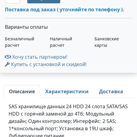
Поставка под заказ ( уточняйте по телефону ).
Варианты оплаты
Безналичный
Наличный
Банковские
расчет
расчет
карты
Хочу стать партнером!
Купить с установкой и скидкой!
Описание
Характеристики
Доставка
SAS хранилище данных 24 HDD 24 слота SATA/SAS
HDD с горячей заменой до 4Тб; Модульный
дизайн; Один контроллер; Интерфейс: 2 SAS;
1*консольный порт; Установка в 19U шкаф;
Дублирующее питание