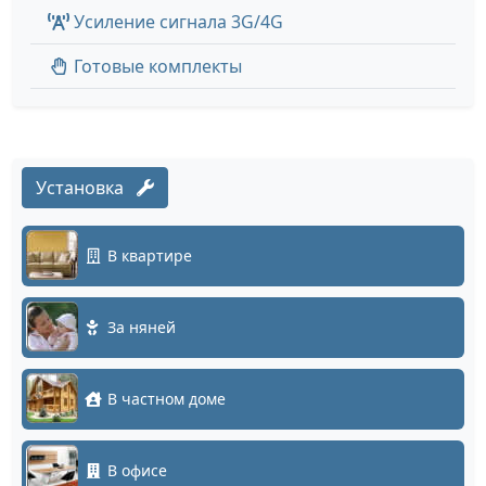
Усиление сигнала 3G/4G
Готовые комплекты
Установка
В квартире
За няней
В частном доме
В офисе