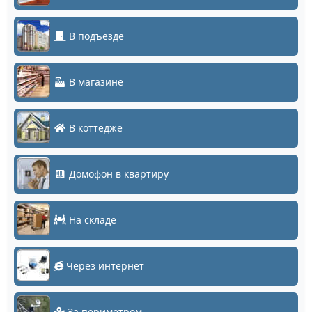
В подъезде
В магазине
В коттедже
Домофон в квартиру
На складе
Через интернет
За периметром