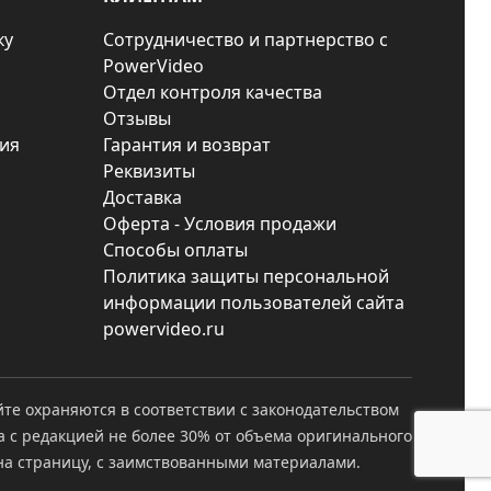
ку
Сотрудничество и партнерство с
PowerVideo
Отдел контроля качества
Отзывы
ия
Гарантия и возврат
Реквизиты
Доставка
Оферта - Условия продажи
Способы оплаты
Политика защиты персональной
информации пользователей сайта
powervideo.ru
йте охраняются в соответствии с законодательством
а с редакцией не более 30% от объема оригинального
а страницу, с заимствованными материалами.