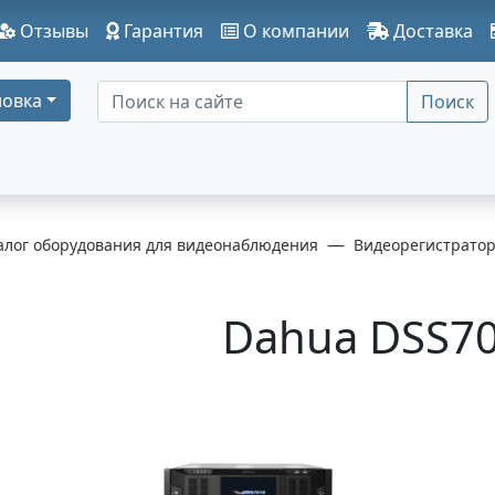
Отзывы
Гарантия
О компании
Доставка
овка
Поиск
алог оборудования для видеонаблюдения
Видеорегистрато
Dahua DSS7