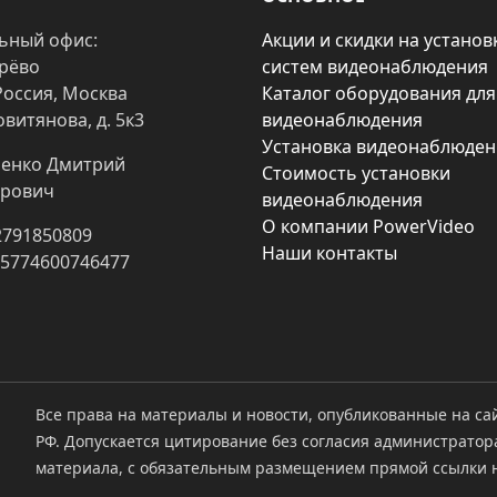
ьный офис:
Акции и скидки на установ
арёво
систем видеонаблюдения
Россия, Москва
Каталог оборудования для
овитянова, д. 5к3
видеонаблюдения
Установка видеонаблюден
енко Дмитрий
Стоимость установки
рович
видеонаблюдения
О компании PowerVideo
2791850809
Наши контакты
25774600746477
Все права на материалы и новости, опубликованные на са
РФ. Допускается цитирование без согласия администратор
материала, с обязательным размещением прямой ссылки н