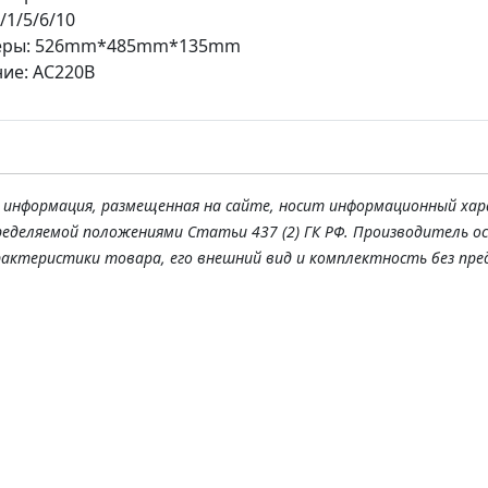
/1/5/6/10
еры: 526mm*485mm*135mm
ие: AC220В
я информация, размещенная на сайте, носит информационный хар
ределяемой положениями Статьи 437 (2) ГК РФ. Производитель о
рактеристики товара, его внешний вид и комплектность без пре