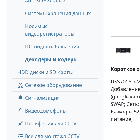
Автомобильные
Системы хранения данных
Носимые
видеорегистраторы
ПО видеонаблюдения
Декодеры и кодеры
Короткое 
HDD диски и SD Карты
DSS7016D-M
Сетевое оборудование
Добавление
(google кар
Сигнализация
SWAP; Сеть: 
Видеодомофоны
Размеры:52
питание;
Периферия для CCTV
Все для монтажа CCTV