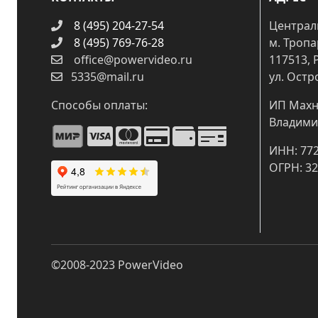
8 (495) 204-27-54
Централ
8 (495) 769-76-28
м. Троп
office@powervideo.ru
117513, 
5335@mail.ru
ул. Остр
Способы оплаты:
ИП Махн
Владими
ИНН: 77
ОГРН: 3
©2008-2023
PowerVideo