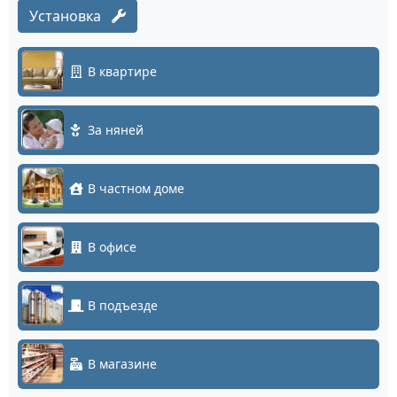
Установка
В квартире
За няней
В частном доме
В офисе
В подъезде
В магазине