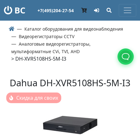
ВС
+7(495)204-27-54
Каталог оборудования для видеонаблюдения
Видеорегистраторы CCTV
Аналоговые видеорегистраторы,
мультиформатные СVi, TVI, AHD
> DH-XVR5108HS-5M-I3
Dahua DH-XVR5108HS-5M-I3
Скидка для своих