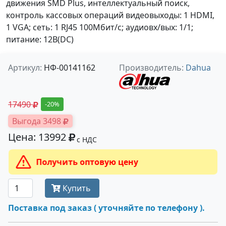
движения SMD Plus, интеллектуальный поиск,
контроль кассовых операций видеовыходы: 1 HDMI,
1 VGA; сеть: 1 RJ45 100Мбит/с; аудиовх/вых: 1/1;
питание: 12В(DC)
Артикул:
НФ-00141162
Производитель:
Dahua
17490
-20%
Выгода 3498
Цена: 13992
с НДС
Получить оптовую цену
Купить
Поставка под заказ ( уточняйте по телефону ).