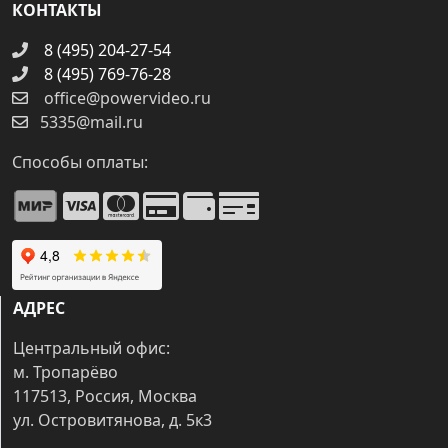
КОНТАКТЫ
8 (495) 204-27-54
8 (495) 769-76-28
office@powervideo.ru
5335@mail.ru
Способы оплаты:
АДРЕС
Центральный офис:
м. Тропарёво
117513, Россия, Москва
ул. Островитянова, д. 5к3