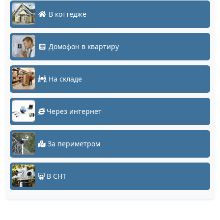
В коттедже
Домофон в квартиру
На складе
Через интернет
За периметром
В СНТ