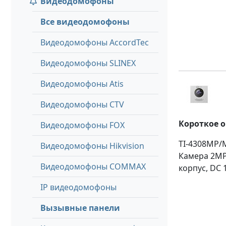
Видеодомофоны
Все видеодомофоны
Видеодомофоны AccordTec
Видеодомофоны SLINEX
Видеодомофоны Atis
Видеодомофоны CTV
Короткое 
Видеодомофоны FOX
TI-4308MP/
Видеодомофоны Hikvision
Камера 2MP,
Видеодомофоны COMMAX
корпус, DC 
IP видеодомофоны
Вызывные панели