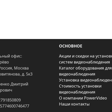
ОСНОВНОЕ
ьный офис:
Акции и скидки на установ
арёво
систем видеонаблюдения
Россия, Москва
Каталог оборудования для
овитянова, д. 5к3
видеонаблюдения
Установка видеонаблюден
енко Дмитрий
Стоимость установки
рович
видеонаблюдения
О компании PowerVideo
2791850809
Наши контакты
25774600746477