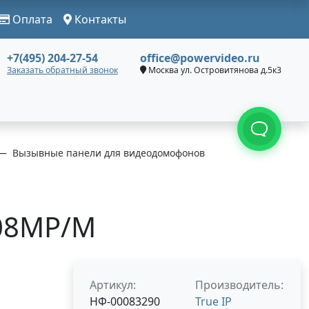
Оплата
Контакты
+7(495) 204-27-54
office@powervideo.ru
Заказать обратный звонок
Москва ул. Островитянова д.5к3
Вызывные панели для видеодомофонов
308MP/M
Артикул:
Производитель:
НФ-00083290
True IP