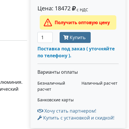
Цена: 18472
с НДС
Получить оптовую цену
Купить
Поставка под заказ ( уточняйте
по телефону ).
Варианты оплаты
алюминия.
Безналичный
Наличный расчет
лический
расчет
Банковские карты
Хочу стать партнером!
Купить с установкой и скидкой!