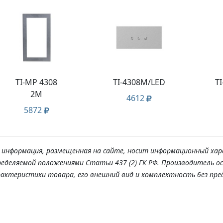
TI-MP 4308
TI-4308M/LED
TI
2M
4612
5872
я информация, размещенная на сайте, носит информационный хар
ределяемой положениями Статьи 437 (2) ГК РФ. Производитель о
рактеристики товара, его внешний вид и комплектность без пре