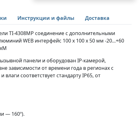
ики
Инструкции и файлы
Доставка
ели TI-4308MP соединение с дополнительными
миний WEB интерфейс 100 x 100 x 50 мм -20...+60
 xM
ызывной панели и оборудован IP-камерой,
не зависимости от времени года в регионах с
и влаги соответствует стандарту IP65, от
и — 160º).