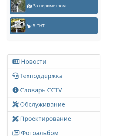
За периметром
В СНТ
Новости
Техподдержка
Словарь CCTV
Обслуживание
Проектирование
Фотоальбом