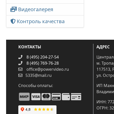
Видеогалерея
Контроль качества
КОНТАКТЫ
АДРЕС
8 (495) 204-27-54
Централ
8 (495) 769-76-28
м. Троп
office@powervideo.ru
117513, 
5335@mail.ru
ул. Остр
Способы оплаты:
ИП Махн
Владими
ИНН: 77
ОГРН: 3