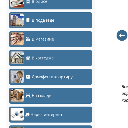
В офисе
В подъезде
В магазине
TI-VB 4308 3M
TI-4308M/K
5872
8392
В коттедже
Домофон в квартиру
Вс
оп
На складе
ха
Через интернет