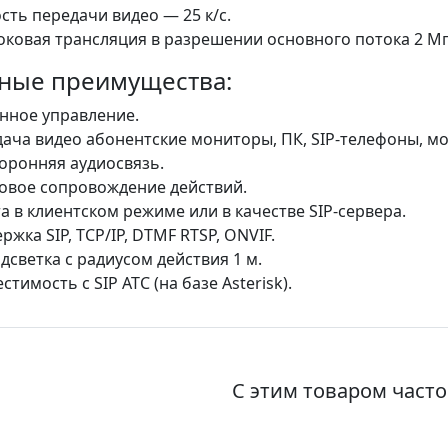
сть передачи видео — 25 к/с.
оковая трансляция в разрешении основного потока 2 Мп
ные преимущества:
нное управление.
ача видео абонентские мониторы, ПК, SIP-телефоны, мо
оронняя аудиосвязь.
овое сопровождение действий.
а в клиентском режиме или в качестве SIP-сервера.
ржка SIP, TCP/IP, DTMF RTSP, ONVIF.
дсветка с радиусом действия 1 м.
стимость с SIP АТС (на базе Asterisk).
С этим товаром част