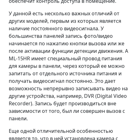
обеспечит контроль доступа в помещение.
У данной есть несколько важных отличий от
других моделей, первым из которых является
наличие постоянного видеосигнала. У
большинства панелей запись фото/видео
начинается по нажатию кнопки вызова или же
после активации функции детекции движения. А
МL-15HR имеет специальный провод питания
для камеры в панели, через который ее можно
запитать от отдельного источника питания и
получать видеосигнал постоянно. Это дает
возможность непрерывно записывать видео на
другие устройства, например, DVR (Digital Video
Recorder). Запись будет производиться вне
зависимости от того, был ли совершен вызов с
панели.
Еще одной отличительной особенностью
является то, что в ней установлена камера с