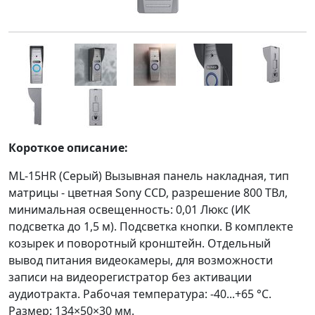
Короткое описание:
ML-15HR (Серый) Вызывная панель накладная, тип
матрицы - цветная Sony CCD, разрешение 800 ТВл,
минимальная освещенность: 0,01 Люкс (ИК
подсветка до 1,5 м). Подсветка кнопки. В комплекте
козырек и поворотный кронштейн. Отдельный
вывод питания видеокамеры, для возможности
записи на видеорегистратор без активации
аудиотракта. Рабочая температура: -40...+65 °С.
Размер: 134×50×30 мм.