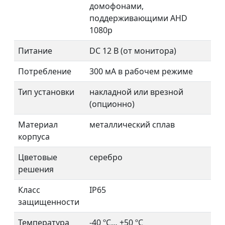
домофонами,
поддерживающими AHD
1080p
Питание
DC 12 В (от монитора)
Потребление
300 мА в рабочем режиме
Тип установки
накладной или врезной
(опционно)
Материал
металлический сплав
корпуса
Цветовые
серебро
решения
Класс
IP65
защищенности
Температура
-40 ºС… +50 ºС