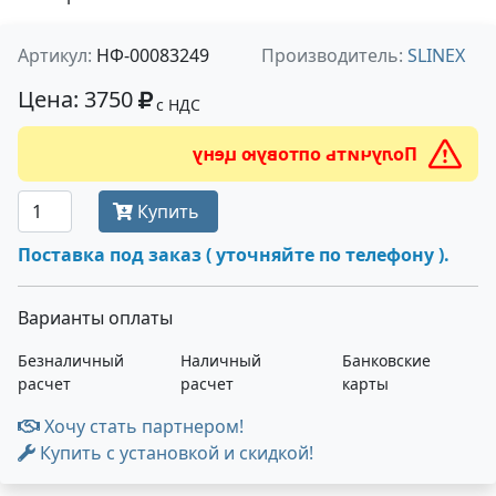
Артикул:
НФ-00083249
Производитель:
SLINEX
Цена: 3750
с НДС
Получить оптовую цену
Купить
Поставка под заказ ( уточняйте по телефону ).
Варианты оплаты
Безналичный
Наличный
Банковские
расчет
расчет
карты
Хочу стать партнером!
Купить с установкой и скидкой!