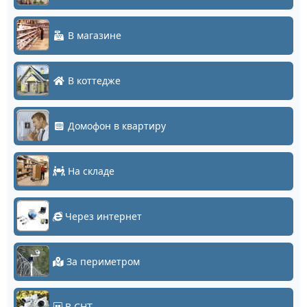
В магазине
В коттедже
Домофон в квартиру
На складе
Через интернет
За периметром
В СНТ