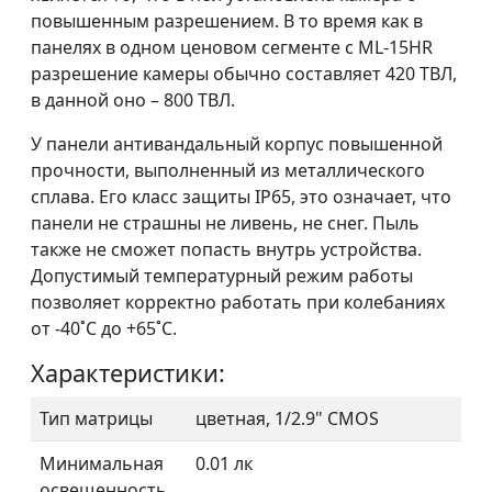
повышенным разрешением. В то время как в
панелях в одном ценовом сегменте с МL-15HR
разрешение камеры обычно составляет 420 ТВЛ,
в данной оно – 800 ТВЛ.
У панели антивандальный корпус повышенной
прочности, выполненный из металлического
сплава. Его класс защиты IP65, это означает, что
панели не страшны не ливень, не снег. Пыль
также не сможет попасть внутрь устройства.
Допустимый температурный режим работы
позволяет корректно работать при колебаниях
от -40˚С до +65˚С.
Характеристики:
Тип матрицы
цветная, 1/2.9" CMOS
Минимальная
0.01 лк
освещенность