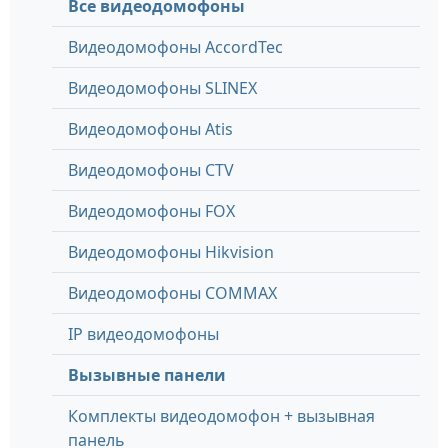
Все видеодомофоны
Видеодомофоны AccordTec
Видеодомофоны SLINEX
Видеодомофоны Atis
Видеодомофоны CTV
Видеодомофоны FOX
Видеодомофоны Hikvision
Видеодомофоны COMMAX
IP видеодомофоны
Вызывные панели
Комплекты видеодомофон + вызывная
панель