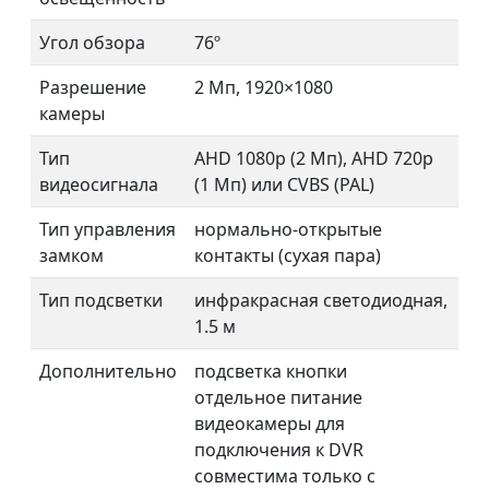
Угол обзора
76º
Разрешение
2 Мп, 1920×1080
камеры
Тип
AHD 1080p (2 Мп), AHD 720p
видеосигнала
(1 Мп) или CVBS (PAL)
Тип управления
нормально-открытые
замком
контакты (сухая пара)
Тип подсветки
инфракрасная светодиодная,
1.5 м
Дополнительно
подсветка кнопки
отдельное питание
видеокамеры для
подключения к DVR
совместима только с