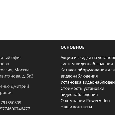
ОСНОВНОЕ
ьный офис:
Акции и скидки на установ
арёво
систем видеонаблюдения
Россия, Москва
Каталог оборудования для
овитянова, д. 5к3
видеонаблюдения
Установка видеонаблюден
енко Дмитрий
Стоимость установки
рович
видеонаблюдения
О компании PowerVideo
2791850809
Наши контакты
25774600746477