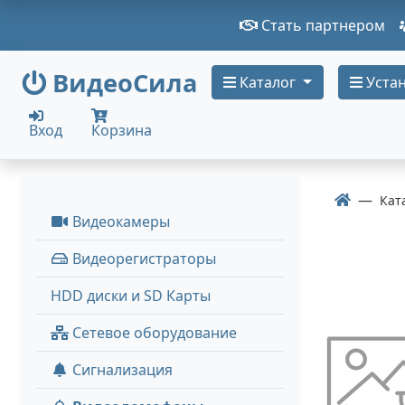
Стать партнером
ВидеоСила
Каталог
Устан
Вход
Корзина
Кат
Видеокамеры
Видеорегистраторы
HDD диски и SD Карты
Сетевое оборудование
Сигнализация