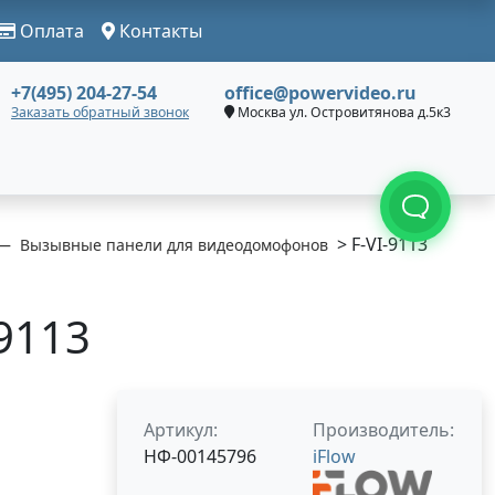
Оплата
Контакты
+7(495) 204-27-54
office@powervideo.ru
Заказать обратный звонок
Москва ул. Островитянова д.5к3
> F-VI-9113
Вызывные панели для видеодомофонов
-9113
Артикул:
Производитель:
НФ-00145796
iFlow