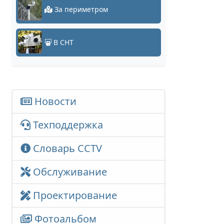
За периметром
В СНТ
Новости
Техподдержка
Словарь CCTV
Обслуживание
Проектирование
Фотоальбом