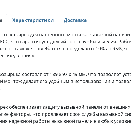
е
Характеристики
Доставка
 - это козырек для настенного монтажа вызывной панели
ECC, что гарантирует долгий срок службы изделия. Рабо
ажность может колебаться в пределах от 10% до 95%, ч
ских условиях.
озырька составляют 189 x 97 x 49 мм, что позволяет ус
й монтаж делает его удобным в использовании и позво
.
рек обеспечивает защиту вызывной панели от внешних в
угие факторы, что продлевает срок службы вызывной с
ния надежной работы вызывной панели в любых условия