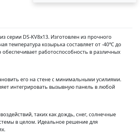
 из серии DS-KV8x13. Изготовлен из прочного
чая температура козырька составляет от -40℃ до
то обеспечивает работоспособность в различных
тановить его на стене с минимальными усилиями.
ляет интегрировать вызывную панель в любой
оздействий, таких как дождь, снег, солнечные
истемы в целом. Идеальное решение для
х.