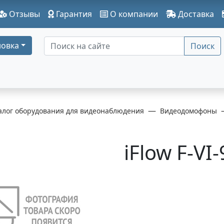
Отзывы
Гарантия
О компании
Доставка
овка
Поиск
алог оборудования для видеонаблюдения
Видеодомофоны
iFlow F-VI