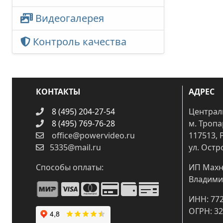
Видеогалерея
Контроль качества
КОНТАКТЫ
АДРЕС
8 (495) 204-27-54
Централ
8 (495) 769-76-28
м. Троп
office@powervideo.ru
117513, 
5335@mail.ru
ул. Остр
Способы оплаты:
ИП Махн
Владими
ИНН: 77
ОГРН: 3