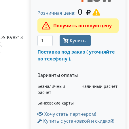
0
Розничная цена:
Получить оптовую цену
 DS-KV8x13
Купить
℃,
.
Поставка под заказ ( уточняйте
по телефону ).
Варианты оплаты
Безналичный
Наличный расчет
расчет
Банковские карты
Хочу стать партнером!
Купить с установкой и скидкой!