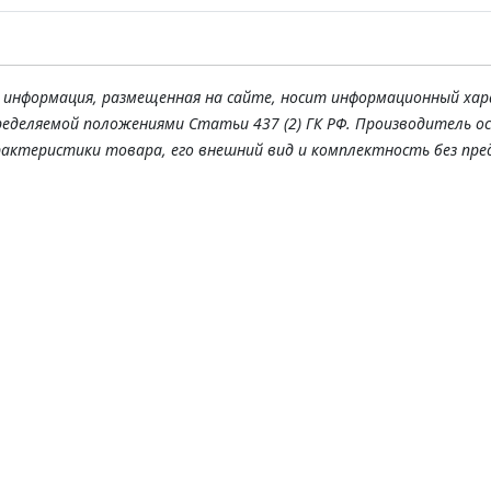
я информация, размещенная на сайте, носит информационный хар
ределяемой положениями Статьи 437 (2) ГК РФ. Производитель о
рактеристики товара, его внешний вид и комплектность без пре