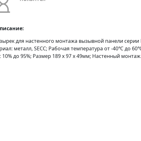
описание:
Козырек для настенного монтажа вызывной панели серии
иал: металл, SECC; Рабочая температура от -40℃ до 60
 10% до 95%; Размер 189 x 97 x 49мм; Настенный монтаж