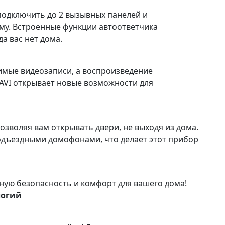
подключить до 2 вызывных панелей и
му. Встроенные функции автоответчика
а вас нет дома.
димые видеозаписи, а воспроизведение
AVI открывает новые возможности для
зволяя вам открывать двери, не выходя из дома.
дъездными домофонами, что делает этот прибор
ую безопасность и комфорт для вашего дома!
логий