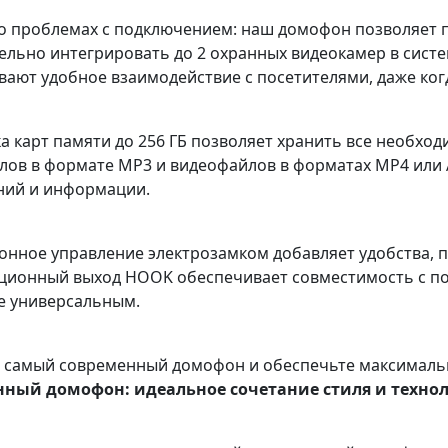
 о проблемах с подключением: наш домофон позволяет 
ельно интегрировать до 2 охранных видеокамер в систе
ают удобное взаимодействие с посетителями, даже когд
 карт памяти до 256 ГБ позволяет хранить все необхо
лов в формате MP3 и видеофайлов в форматах MP4 или 
ний и информации.
нное управление электрозамком добавляет удобства, по
ионный выход HOOK обеспечивает совместимость с по
е универсальным.
 самый современный домофон и обеспечьте максимальн
ный домофон: идеальное сочетание стиля и техно