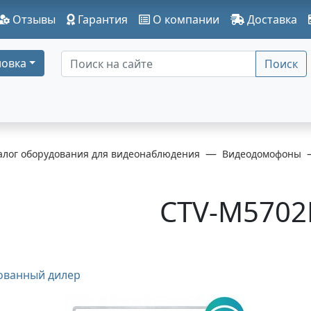
Отзывы
Гарантия
О компании
Доставка
овка
Поиск
алог оборудования для видеонаблюдения
Видеодомофоны
CTV-M570
ованный дилер