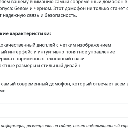
ляем вашему вниманию самый современный домофон в эл
рпуса: белом и черном. Этот домофон не только станет
т надежную связь и безопасность.
кие характеристики:
окачественный дисплей с четким изображением
ый интерфейс и интуитивно понятное управление
ржка современных технологий связи
ктные размеры и стильный дизайн
 самый современный домофон, который отвечает всем 
ме!
я информация, размещенная на сайте, носит информационный хар