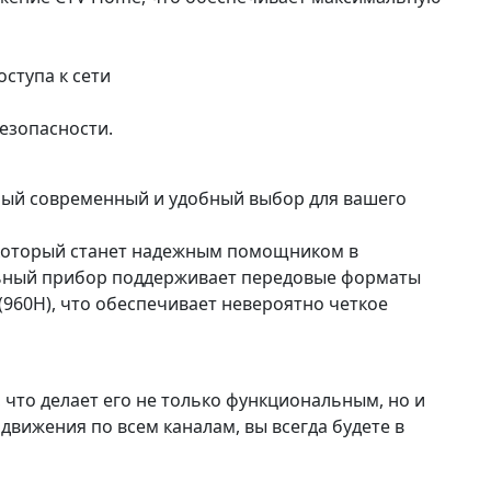
оступа к сети
езопасности.
мый современный и удобный выбор для вашего
который станет надежным помощником в
льный прибор поддерживает передовые форматы
VBS (960H), что обеспечивает невероятно четкое
что делает его не только функциональным, но и
вижения по всем каналам, вы всегда будете в