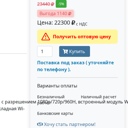
23440
-5%
Выгода 1140
Цена: 22300
с НДС
Получить оптовую цену
Купить
Поставка под заказ ( уточняйте
по телефону ).
Варианты оплаты
Безналичный
Наличный расчет
 с разрешением 1080p/720p/960H, встроенный модуль W
расчет
кладная Wi-
Банковские карты
Хочу стать партнером!