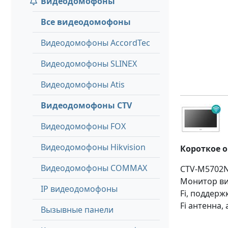
Видеодомофоны
Все видеодомофоны
Видеодомофоны AccordTec
Видеодомофоны SLINEX
Видеодомофоны Atis
Видеодомофоны CTV
Видеодомофоны FOX
Видеодомофоны Hikvision
Короткое 
Видеодомофоны COMMAX
CTV-M5702
Монитор ви
IP видеодомофоны
Fi, поддерж
Fi антенна,
Вызывные панели