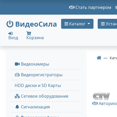
Стать партнером
ВидеоСила
Каталог
Устан
Вход
Корзина
Кат
Видеокамеры
Видеорегистраторы
HDD диски и SD Карты
Сетевое оборудование
Авториз
Сигнализация