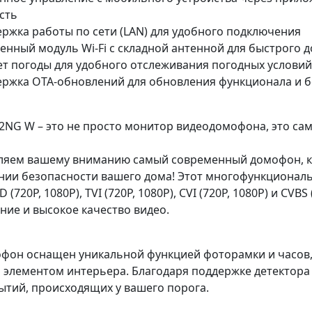
сть
ржка работы по сети (LAN) для удобного подключения
енный модуль Wi-Fi с складной антенной для быстрого д
т погоды для удобного отслеживания погодных условий
ржка OTA-обновлений для обновления функционала и б
2NG W – это не просто монитор видеодомофона, это са
ляем вашему вниманию самый современный домофон, 
нии безопасности вашего дома! Этот многофункциона
D (720P, 1080P), TVI (720P, 1080P), CVI (720P, 1080P) и C
ние и высокое качество видео.
фон оснащен уникальной функцией фоторамки и часов, 
элементом интерьера. Благодаря поддержке детектора д
ытий, происходящих у вашего порога.