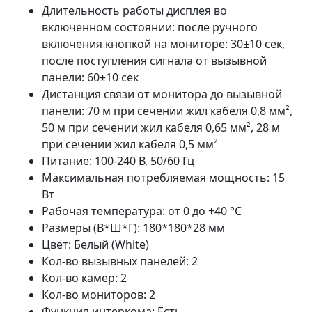
Длительность работы дисплея во
включенном состоянии: после ручного
включения кнопкой на мониторе: 30±10 сек,
после поступления сигнала от вызывной
панели: 60±10 сек
Дистанция связи от монитора до вызывной
панели: 70 м при сечении жил кабеля 0,8 мм²,
50 м при сечении жил кабеля 0,65 мм², 28 м
при сечении жил кабеля 0,5 мм²
Питание: 100-240 В, 50/60 Гц
Максимальная потребляемая мощность: 15
Вт
Рабочая температура: от 0 до +40 °С
Размеры (В*Ш*Г): 180*180*28 мм
Цвет: Белый (White)
Кол-во вызывных панелей: 2
Кол-во камер: 2
Кол-во мониторов: 2
Функция интеркома: Есть