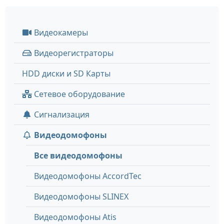
Видеокамеры
Видеорегистраторы
HDD диски и SD Карты
Сетевое оборудование
Сигнализация
Видеодомофоны
Все видеодомофоны
Видеодомофоны AccordTec
Видеодомофоны SLINEX
Видеодомофоны Atis