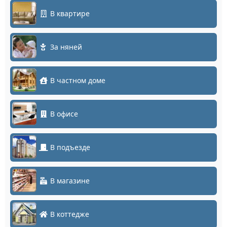
В квартире
За няней
В частном доме
В офисе
В подъезде
В магазине
В коттедже