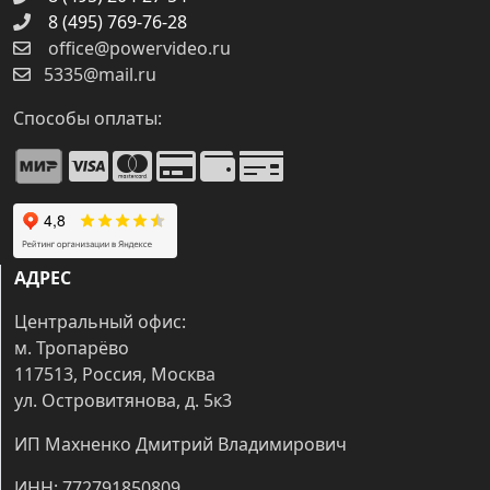
8 (495) 769-76-28
office@powervideo.ru
5335@mail.ru
Способы оплаты:
АДРЕС
Центральный офис:
м. Тропарёво
117513, Россия, Москва
ул. Островитянова, д. 5к3
ИП Махненко Дмитрий Владимирович
ИНН: 772791850809