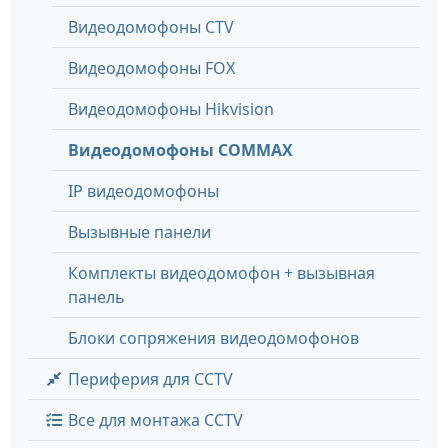
Видеодомофоны CTV
Видеодомофоны FOX
Видеодомофоны Hikvision
Видеодомофоны COMMAX
IP видеодомофоны
Вызывные панели
Комплекты видеодомофон + вызывная
панель
Блоки сопряжения видеодомофонов
Периферия для CCTV
Все для монтажа CCTV