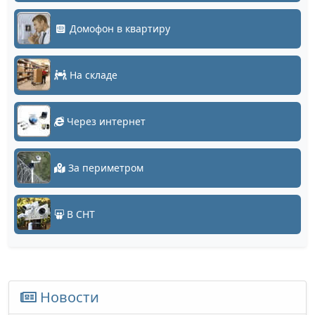
Домофон в квартиру
На складе
Через интернет
За периметром
В СНТ
Новости