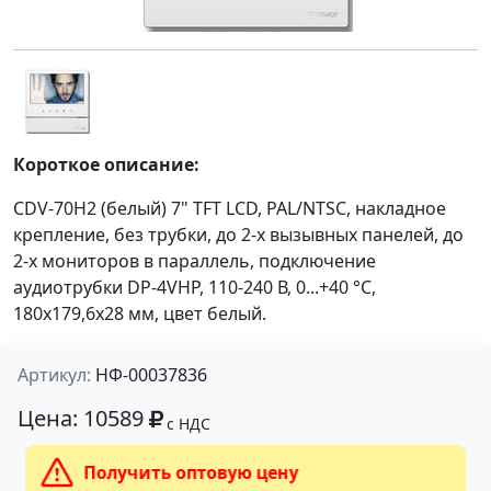
Короткое описание:
CDV-70H2 (белый) 7" TFT LCD, PAL/NTSC, накладное
крепление, без трубки, до 2-х вызывных панелей, до
2-х мониторов в параллель, подключение
аудиотрубки DP-4VHP, 110-240 В, 0...+40 °C,
180х179,6х28 мм, цвет белый.
Артикул:
НФ-00037836
Цена: 10589
с НДС
Получить оптовую цену