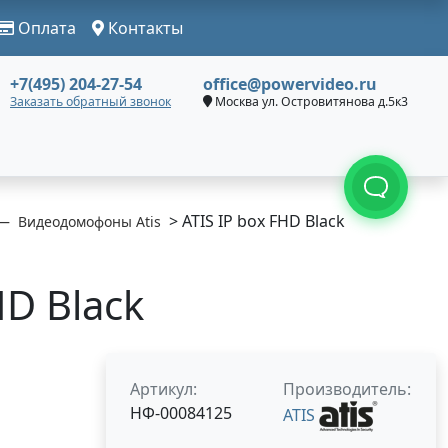
Оплата
Контакты
+7(495) 204-27-54
office@powervideo.ru
Заказать обратный звонок
Москва ул. Островитянова д.5к3
> ATIS IP box FHD Black
Видеодомофоны Atis
HD Black
Артикул:
Производитель:
НФ-00084125
ATIS