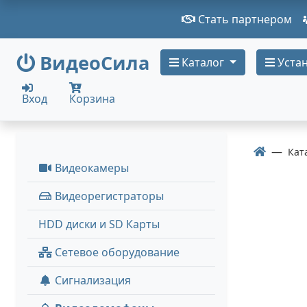
Стать партнером
ВидеоСила
Каталог
Устан
Вход
Корзина
Кат
Видеокамеры
Видеорегистраторы
HDD диски и SD Карты
Сетевое оборудование
Сигнализация