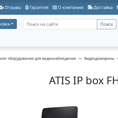
Отзывы
Гарантия
О компании
Доставка
овка
Поиск
алог оборудования для видеонаблюдения
Видеодомофоны
ATIS IP box F