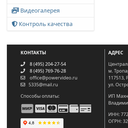
Видеогалерея
Контроль качества
КОНТАКТЫ
АДРЕС
8 (495) 204-27-54
Централ
8 (495) 769-76-28
м. Троп
office@powervideo.ru
117513, 
5335@mail.ru
ул. Остр
Способы оплаты:
ИП Махн
Владими
ИНН: 77
ОГРН: 3