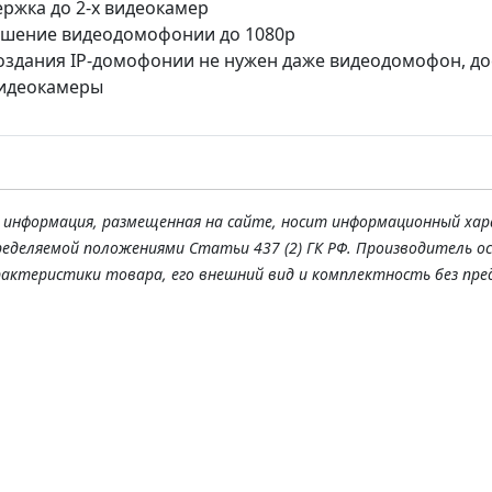
ржка до 2-х видеокамер
ешение видеодомофонии до 1080p
оздания IP-домофонии не нужен даже видеодомофон, д
видеокамеры
я информация, размещенная на сайте, носит информационный хар
ределяемой положениями Статьи 437 (2) ГК РФ. Производитель о
рактеристики товара, его внешний вид и комплектность без пре