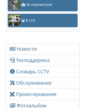
За периметром
В СНТ
Новости
Техподдержка
Словарь CCTV
Обслуживание
Проектирование
Фотоальбом