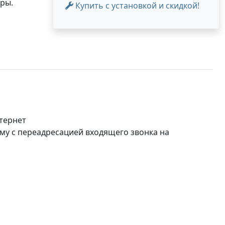
ры.
Купить с установкой и скидкой!
тернет
му с переадресацией входящего звонка на