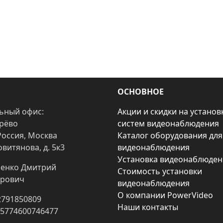
ОСНОВНОЕ
ьный офис:
Акции и скидки на установ
арёво
систем видеонаблюдения
Россия, Москва
Каталог оборудования для
овитянова, д. 5к3
видеонаблюдения
Установка видеонаблюден
енко Дмитрий
Стоимость установки
рович
видеонаблюдения
О компании PowerVideo
2791850809
Наши контакты
25774600746477