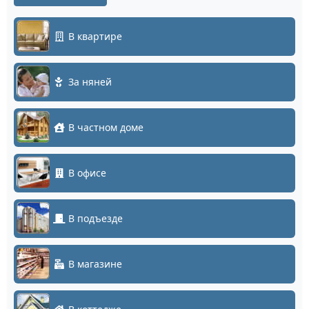
В квартире
За няней
В частном доме
В офисе
В подъезде
В магазине