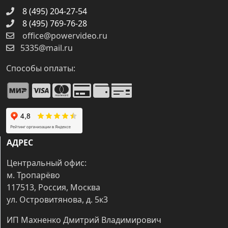
8 (495) 204-27-54
8 (495) 769-76-28
office@powervideo.ru
5335@mail.ru
Способы оплаты:
АДРЕС
Центральный офис:
м. Тропарёво
117513, Россия, Москва
ул. Островитянова, д. 5к3
ИП Махненко Дмитрий Владимирович