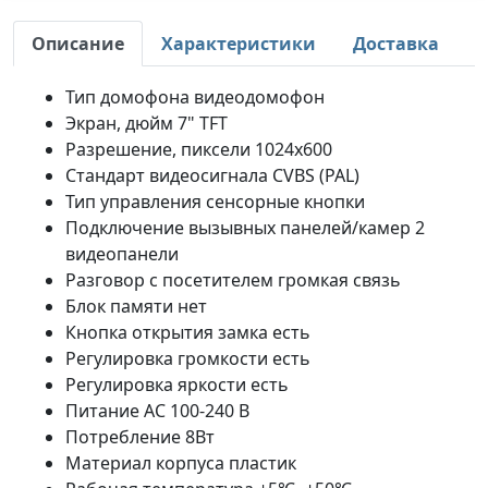
Описание
Характеристики
Доставка
Тип домофона видеодомофон
Экран, дюйм 7" TFT
Разрешение, пиксели 1024х600
Стандарт видеосигнала CVBS (PAL)
Тип управления сенсорные кнопки
Подключение вызывных панелей/камер 2
видеопанели
Разговор с посетителем громкая связь
Блок памяти нет
Кнопка открытия замка есть
Регулировка громкости есть
Регулировка яркости есть
Питание AC 100-240 В
Потребление 8Вт
Материал корпуса пластик