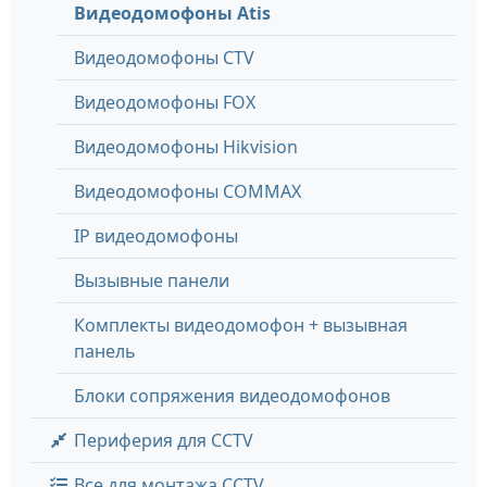
Видеодомофоны Atis
Видеодомофоны CTV
Видеодомофоны FOX
Видеодомофоны Hikvision
Видеодомофоны COMMAX
IP видеодомофоны
Вызывные панели
Комплекты видеодомофон + вызывная
панель
Блоки сопряжения видеодомофонов
Периферия для CCTV
Все для монтажа CCTV