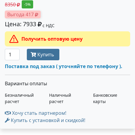
8350
-5%
Выгода 417
Цена: 7933
с НДС
Получить оптовую цену
Купить
Поставка под заказ ( уточняйте по телефону ).
Варианты оплаты
Безналичный
Наличный
Банковские
расчет
расчет
карты
Хочу стать партнером!
Купить с установкой и скидкой!