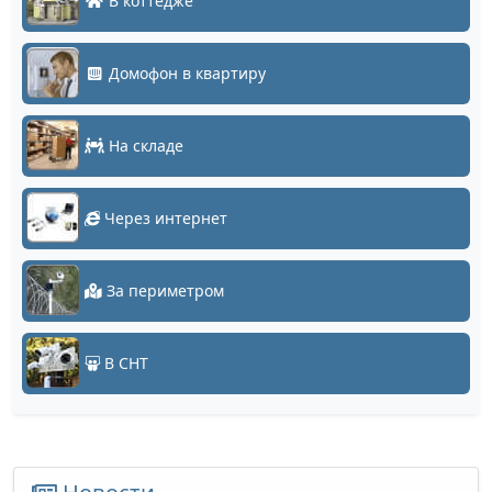
В коттедже
Домофон в квартиру
На складе
Через интернет
За периметром
В СНТ