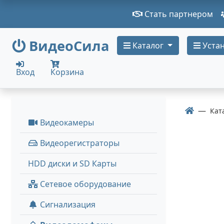
Стать партнером
ВидеоСила
Каталог
Устан
Вход
Корзина
Кат
Видеокамеры
Видеорегистраторы
HDD диски и SD Карты
Сетевое оборудование
Сигнализация