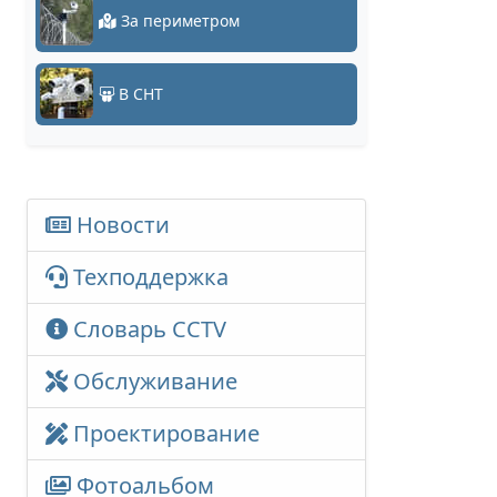
За периметром
В СНТ
Новости
Техподдержка
Словарь CCTV
Обслуживание
Проектирование
Фотоальбом