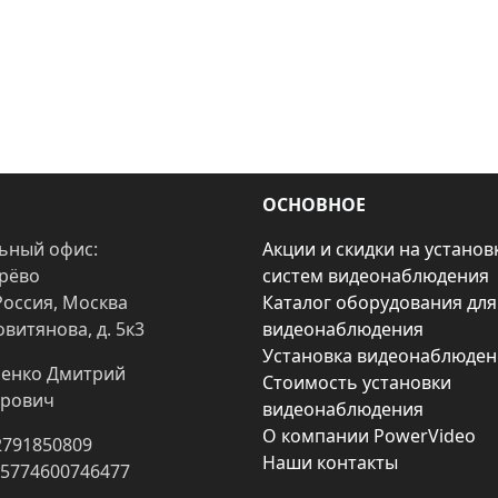
ОСНОВНОЕ
ьный офис:
Акции и скидки на установ
арёво
систем видеонаблюдения
Россия, Москва
Каталог оборудования для
овитянова, д. 5к3
видеонаблюдения
Установка видеонаблюден
енко Дмитрий
Стоимость установки
рович
видеонаблюдения
О компании PowerVideo
2791850809
Наши контакты
25774600746477