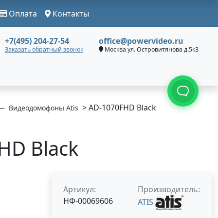
Оплата
Контакты
+7(495) 204-27-54
office@powervideo.ru
Заказать обратный звонок
Москва ул. Островитянова д.5к3
> AD-1070FHD Black
Видеодомофоны Atis
HD Black
Артикул:
Производитель:
НФ-00069606
ATIS