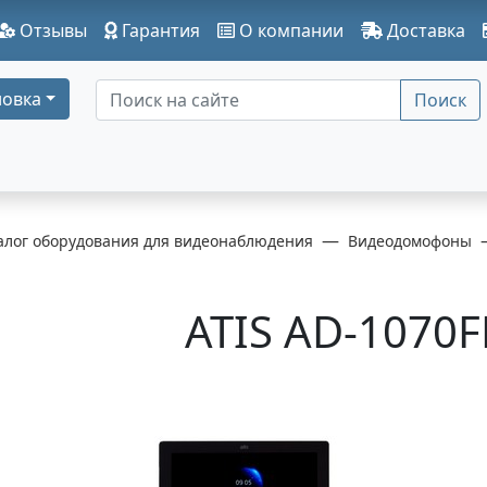
Отзывы
Гарантия
О компании
Доставка
овка
Поиск
алог оборудования для видеонаблюдения
Видеодомофоны
ATIS AD-1070F