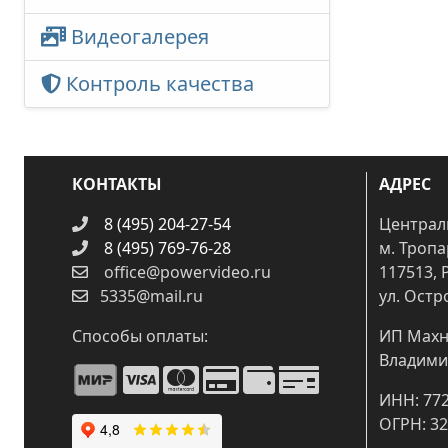
Видеогалерея
Контроль качества
КОНТАКТЫ
АДРЕС
8 (495) 204-27-54
Централ
8 (495) 769-76-28
м. Троп
office@powervideo.ru
117513, 
5335@mail.ru
ул. Остр
Способы оплаты:
ИП Махн
Владими
ИНН: 77
ОГРН: 3