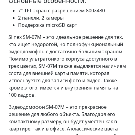
Основные особенности:
7" TFT экран с разрешением 800×480
2 панели, 2 камеры
Поддержка microSD карт
Slinex SМ-07M – это идеальное решение для тех,
кто ищет недорогой, но полнофункциональный
видеодомофон с достаточно большим экраном.
Помимо ультратонкого корпуса доступного в
трех цветах, SМ-07M также выделяется наличием
слота для внешней карты памяти, которая
используется для записи фото и видео. Также
кроме этого, имеется и внутренняя память на
100 кадров.
Видеодомофон SМ-07M – это прекрасное
решение для любого объекта. Благодаря его
компактному размеру, он будет уместен как в
квартире, так и в офисе. А классические цвета