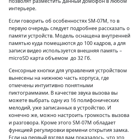
позволят разместить данный домофон в любом
интерьере.
Если говорить об особенностях SМ-07M, то в
первую очередь следует подробнее рассказать о
памяти устройств. Модель оснащена внутренней
памятью куда помещаются до 100 кадров, а для
записи видео используется внешняя память –
microSD карта объемом до 32 Гб.
Сенсорные кнопки для управления устройством
вынесены на нижнюю часть корпуса, где
отмечены интуитивно понятными
пиктограммами. В качестве звука вызова вы
можете выбрать одну из 16 полифонических
мелодий, уже записанных в устройство. И
конечно же, можно настроить громкость вызова
и разговора. Кроме этого SM-07М обладает
функцией регулировки времени открытия замка.
Если на первый взгляд вам показалось, что это