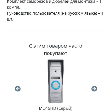
Комплект саморезов и дюбелей для монтажа – 1
компл.
Руководство пользователя (на русском языке) – 1
шт.
С этим товаром часто
покупают
ML-15HD (Серый)
M