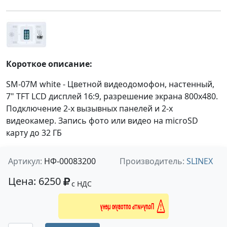
Короткое описание:
SM-07M white - Цветной видеодомофон, настенный,
7" TFT LCD дисплей 16:9, разрешение экрана 800х480.
Подключение 2-х вызывных панелей и 2-х
видеокамер. Запись фото или видео на microSD
карту до 32 ГБ
Артикул:
НФ-00083200
Производитель:
SLINEX
Цена: 6250
с НДС
Получить оптовую цену