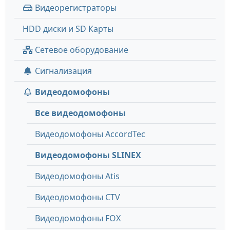
Видеорегистраторы
HDD диски и SD Карты
Сетевое оборудование
Сигнализация
Видеодомофоны
Все видеодомофоны
Видеодомофоны AccordTec
Видеодомофоны SLINEX
Видеодомофоны Atis
Видеодомофоны CTV
Видеодомофоны FOX