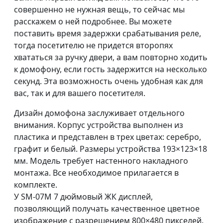
совершенно не нужная вещь, то сейчас мы
расскажем о ней подробнее. Вы можете
поставить время задержки срабатывания реле,
тогда посетителю не придется второпях
хвататься за ручку двери, а вам повторно ходить
к домофону, если гость задержится на несколько
секунд. Эта возможность очень удобная как для
вас, так и для вашего посетителя.
Дизайн домофона заслуживает отдельного
внимания. Корпус устройства выполнен из
пластика и представлен в трех цветах: серебро,
графит и белый. Размеры устройства 193×123×18
мм. Модель требует настенного накладного
монтажа. Все необходимое прилагается в
комплекте.
У SM-07M 7 дюймовый ЖК дисплей,
позволяющий получать качественное цветное
изображение с разрешением 800×480 пикселей.