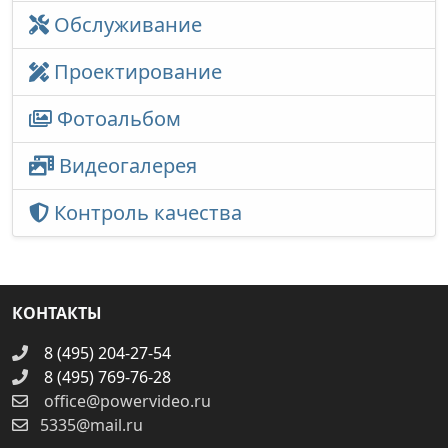
Обслуживание
Проектирование
Фотоальбом
Видеогалерея
Контроль качества
КОНТАКТЫ
8 (495) 204-27-54
8 (495) 769-76-28
office@powervideo.ru
5335@mail.ru