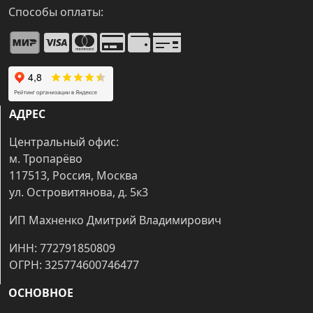
Способы оплаты:
АДРЕС
Центральный офис:
м. Тропарёво
117513, Россия, Москва
ул. Островитянова, д. 5к3
ИП Махненко Дмитрий Владимирович
ИНН: 772791850809
ОГРН: 325774600746477
ОСНОВНОЕ