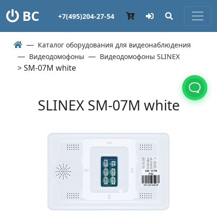
ВС
+7(495)204-27-54
Каталог оборудования для видеонаблюдения
Видеодомофоны
Видеодомофоны SLINEX
> SM-07M white
SLINEX SM-07M white