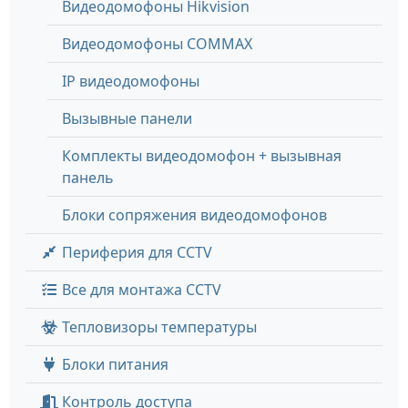
Видеодомофоны Hikvision
Видеодомофоны COMMAX
IP видеодомофоны
Вызывные панели
Комплекты видеодомофон + вызывная
панель
Блоки сопряжения видеодомофонов
Периферия для CCTV
Все для монтажа CCTV
Тепловизоры температуры
Блоки питания
Контроль доступа