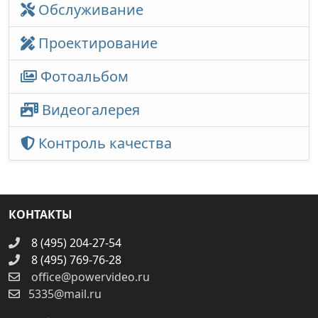
Обслуживание
Проектирование
Фотоальбом
Видеогалерея
Контроль качества
КОНТАКТЫ
8 (495) 204-27-54
8 (495) 769-76-28
office@powervideo.ru
5335@mail.ru