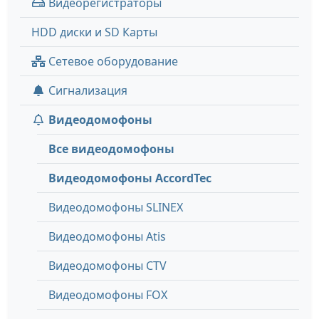
Видеорегистраторы
HDD диски и SD Карты
Сетевое оборудование
Сигнализация
Видеодомофоны
Все видеодомофоны
Видеодомофоны AccordTec
Видеодомофоны SLINEX
Видеодомофоны Atis
Видеодомофоны CTV
Видеодомофоны FOX