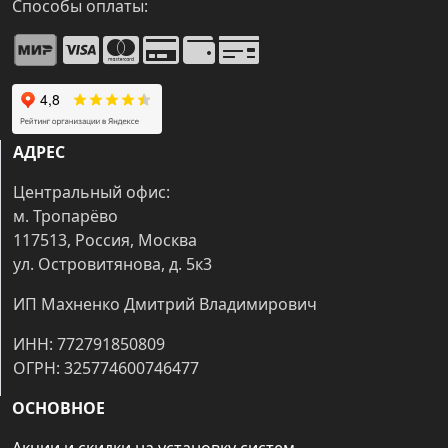
Способы оплаты:
АДРЕС
Центральный офис:
м. Тропарёво
117513, Россия, Москва
ул. Островитянова, д. 5к3
ИП Махненко Дмитрий Владимирович
ИНН: 772791850809
ОГРН: 325774600746477
ОСНОВНОЕ