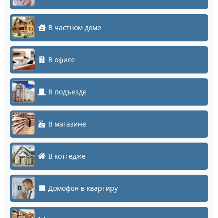
В частном доме
В офисе
В подъезде
В магазине
В коттедже
Домофон в квартиру