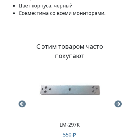
Цвет корпуса: черный
Совместима со всеми мониторами.
С этим товаром часто
покупают
WH
LM-297K
EC-
550