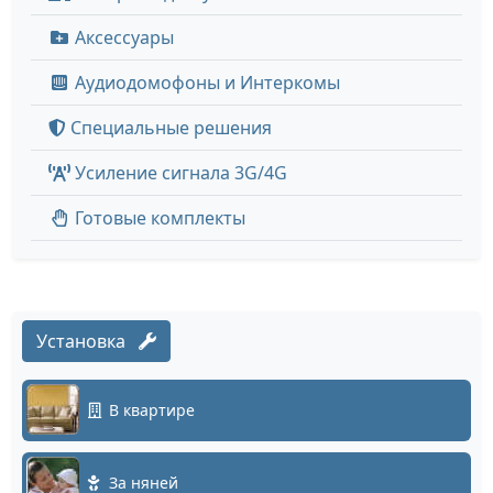
Аксессуары
Аудиодомофоны и Интеркомы
Специальные решения
Усиление сигнала 3G/4G
Готовые комплекты
Установка
В квартире
За няней