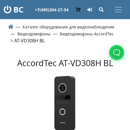
ВС
+7(495)204-27-54
Каталог оборудования для видеонаблюдения
Видеодомофоны
Видеодомофоны AccordTec
> AT-VD308H BL
AccordTec AT-VD308H BL