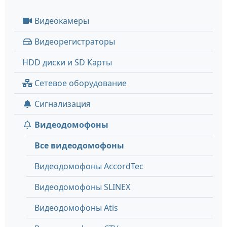
Видеокамеры
Видеорегистраторы
HDD диски и SD Карты
Сетевое оборудование
Сигнализация
Видеодомофоны
Все видеодомофоны
Видеодомофоны AccordTec
Видеодомофоны SLINEX
Видеодомофоны Atis