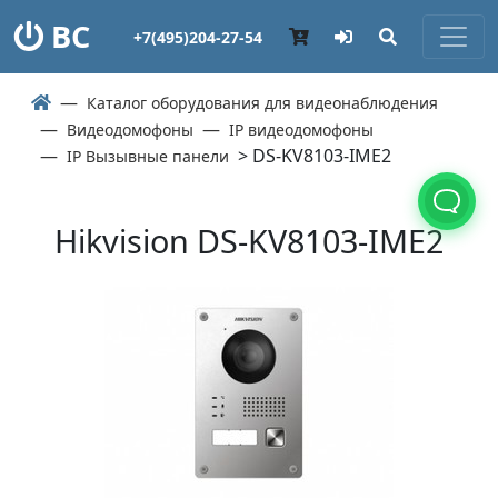
ВС
+7(495)204-27-54
Каталог оборудования для видеонаблюдения
Видеодомофоны
IP видеодомофоны
> DS-KV8103-IME2
IP Вызывные панели
Hikvision DS-KV8103-IME2