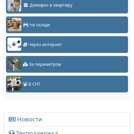
Домофон в квартиру
На складе
Через интернет
За периметром
В СНТ
Новости
Техподдержка