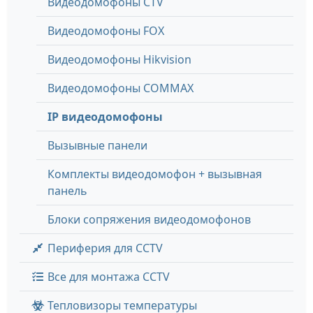
Видеодомофоны CTV
Видеодомофоны FOX
Видеодомофоны Hikvision
Видеодомофоны COMMAX
IP видеодомофоны
Вызывные панели
Комплекты видеодомофон + вызывная
панель
Блоки сопряжения видеодомофонов
Периферия для CCTV
Все для монтажа CCTV
Тепловизоры температуры