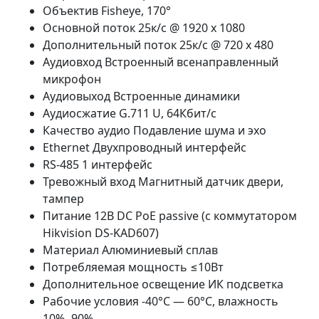
Объектив Fisheye, 170°
Основной поток 25к/с @ 1920 х 1080
Дополнительный поток 25к/с @ 720 х 480
Аудиовход Встроенный всенаправленный
микрофон
Аудиовыход Встроенные динамики
Аудиосжатие G.711 U, 64Кбит/с
Качество аудио Подавление шума и эхо
Ethernet Двухпроводный интерфейс
RS-485 1 интерфейс
Тревожный вход Магнитный датчик двери,
тампер
Питание 12В DC PoE passive (с коммутатором
Hikvision DS-KAD607)
Материал Алюминиевый сплав
Потребляемая мощность ≤10Вт
Дополнительное освещение ИК подсветка
Рабочие условия -40°С — 60°С, влажность
10% -90%