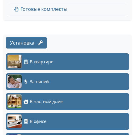
Готовые комплекты
Установка
В квартире
За няней
В частном доме
В офисе