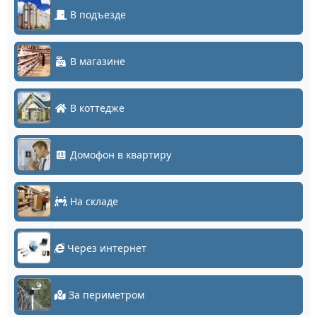
В подъезде
В магазине
В коттедже
Домофон в квартиру
На складе
Через интернет
За периметром