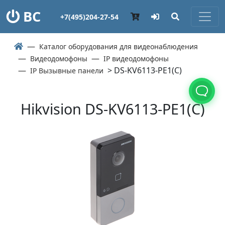
ВС
+7(495)204-27-54
Каталог оборудования для видеонаблюдения
Видеодомофоны
IP видеодомофоны
> DS-KV6113-PE1(C)
IP Вызывные панели
Hikvision DS-KV6113-PE1(C)