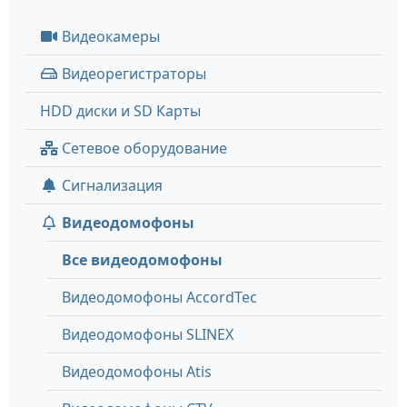
Видеокамеры
Видеорегистраторы
HDD диски и SD Карты
Сетевое оборудование
Сигнализация
Видеодомофоны
Все видеодомофоны
Видеодомофоны AccordTec
Видеодомофоны SLINEX
Видеодомофоны Atis