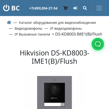
ВС
+7(495)204-27-54
Каталог оборудования для видеонаблюдения
Видеодомофоны
IP видеодомофоны
> DS-KD8003-IME1(B)/Flush
IP Вызывные панели
Hikvision DS-KD8003-
IME1(B)/Flush