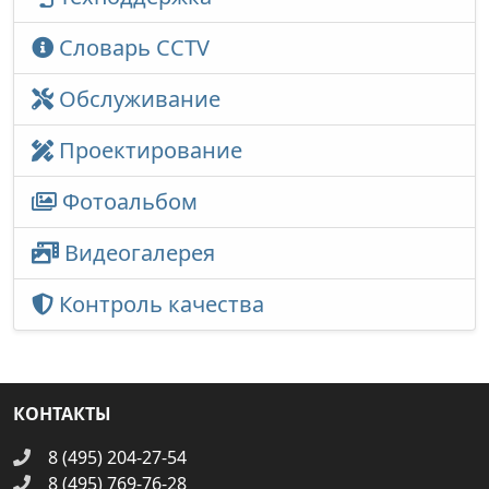
Словарь CCTV
Обслуживание
Проектирование
Фотоальбом
Видеогалерея
Контроль качества
КОНТАКТЫ
8 (495) 204-27-54
8 (495) 769-76-28