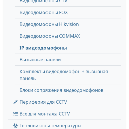
Видеодомофоны CTV
Видеодомофоны FOX
Видеодомофоны Hikvision
Видеодомофоны COMMAX
IP видеодомофоны
Вызывные панели
Комплекты видеодомофон + вызывная
панель
Блоки сопряжения видеодомофонов
Периферия для CCTV
Все для монтажа CCTV
Тепловизоры температуры