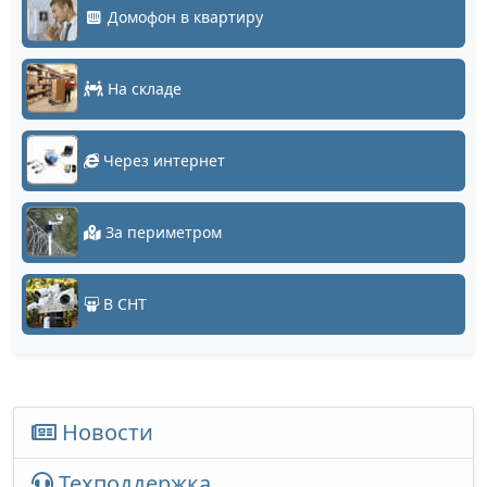
Домофон в квартиру
На складе
Через интернет
За периметром
В СНТ
Новости
Техподдержка