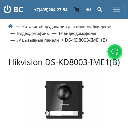
ВС
+7(495)204-27-54
Каталог оборудования для видеонаблюдения
Видеодомофоны
IP видеодомофоны
> DS-KD8003-IME1(B)
IP Вызывные панели
Hikvision DS-KD8003-IME1(B)