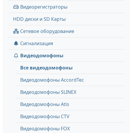
Видеорегистраторы
HDD диски и SD Карты
Сетевое оборудование
Сигнализация
Видеодомофоны
Все видеодомофоны
Видеодомофоны AccordTec
Видеодомофоны SLINEX
Видеодомофоны Atis
Видеодомофоны CTV
Видеодомофоны FOX