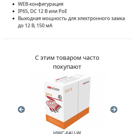
WEB-конфигурация
IP65, DC 12 В или PoE
Выходная мощность для электронного замка
до 12 В, 150 мА
С этим товаром часто
покупают
HWC-6AU-W