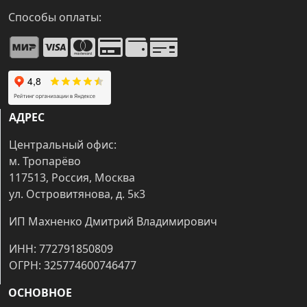
Способы оплаты:
АДРЕС
Центральный офис:
м. Тропарёво
117513, Россия, Москва
ул. Островитянова, д. 5к3
ИП Махненко Дмитрий Владимирович
ИНН: 772791850809
ОГРН: 325774600746477
ОСНОВНОЕ