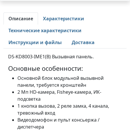
Описание
Характеристики
Технические характеристики
Инструкции и файлы
Доставка
DS-KD8003-IME1(B) Вызывная панель.
Основные особенности:
Основной блок модульной вызывной
панели, требуется кронштейн
2 Мп HD-камера, Fisheye-камера, ИК-
подсветка
1 кнопка вызова, 2 реле замка, 4 канала,
тревожный вход
Видеодомофон и пульт консьержа /
диспетчера