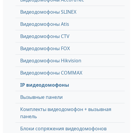
Видеодомофоны SLINEX
Видеодомофоны Atis
Видеодомофоны CTV
Видеодомофоны FOX
Видеодомофоны Hikvision
Видеодомофоны COMMAX
IP видеодомофоны
Вызывные панели
Комплекты видеодомофон + вызывная
панель
Блоки сопряжения видеодомофонов