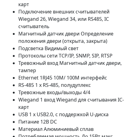
карт
Подключение внешних считывателей
Wiegand 26, Wiegand 34, или RS485, IC
считыватель
Магнитный датчик двери Определение
положения двери (открыта, закрыта)
Подсветка Видимый свет
Протоколы сети TCP/IP, SNMP, SIP, RTSP
Тревожный вход Магнитный датчик двери,
тампер
Ethernet 1RJ45 10M/ 100M интерфейс
RS-485 1 х RS-485, полудуплекс
Тревожные входы/выходы 4/4
Wiegand 1 вход Wiegand для считывания IC-
карт
USB 1 x USB2.0, с поддержкой U-диска
Питание 12В DC
Материал Алюминиевый сплав
Потребляемая мощность До 15Вт макс.