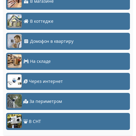
В магазине
В коттедже
Домофон в квартиру
На складе
Через интернет
За периметром
В СНТ