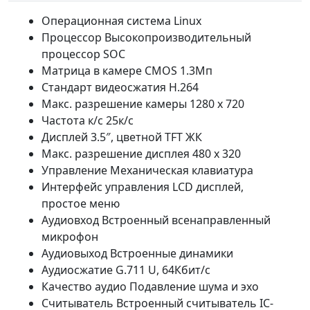
Операционная система Linux
Процессор Высокопроизводительный
процессор SOC
Матрица в камере CMOS 1.3Mп
Стандарт видеосжатия H.264
Макс. разрешение камеры 1280 х 720
Частота к/с 25к/с
Дисплей 3.5″, цветной TFT ЖК
Макс. разрешение дисплея 480 х 320
Управление Механическая клавиатура
Интерфейс управления LCD дисплей,
простое меню
Аудиовход Встроенный всенаправленный
микрофон
Аудиовыход Встроенные динамики
Аудиосжатие G.711 U, 64Кбит/с
Качество аудио Подавление шума и эхо
Считыватель Встроенный считыватель IC-