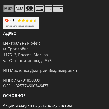
АДРЕС
Центральный офис:
м. Тропарёво
117513, Россия, Москва
ул. Островитянова, д. 5к3
ИП Махненко Дмитрий Владимирович
ИНН: 772791850809
ОГРН: 325774600746477
ОСНОВНОЕ
Акции и скидки на установку систем