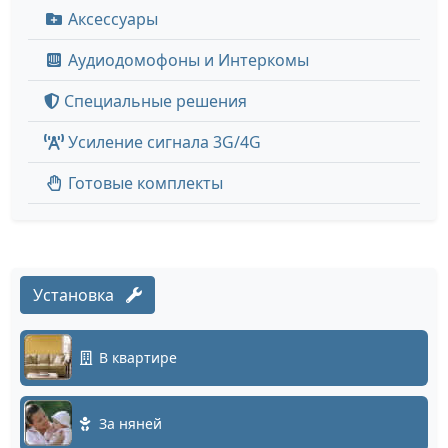
Аксессуары
Аудиодомофоны и Интеркомы
Специальные решения
Усиление сигнала 3G/4G
Готовые комплекты
Установка
В квартире
За няней