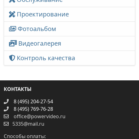
Проектирование
Фотоальбом
Видеогалерея
Контроль качества
КОНТАКТЫ
8 (495) 204-27-54
8 (495) 769-76-28
office@powervideo.ru
5335@mail.ru
Способы оплаты: