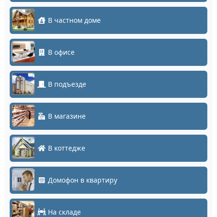
В частном доме
В офисе
В подъезде
В магазине
В коттедже
Домофон в квартиру
На складе