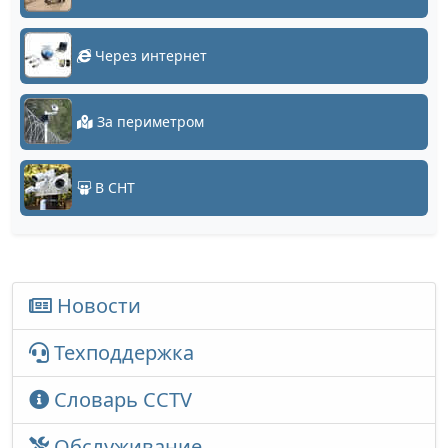
Через интернет
За периметром
В СНТ
Новости
Техподдержка
Словарь CCTV
Обслуживание