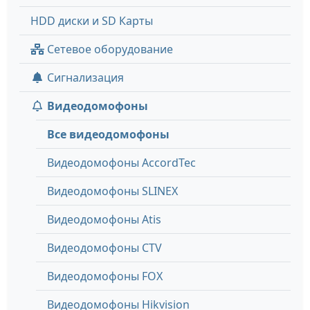
HDD диски и SD Карты
Сетевое оборудование
Сигнализация
Видеодомофоны
Все видеодомофоны
Видеодомофоны AccordTec
Видеодомофоны SLINEX
Видеодомофоны Atis
Видеодомофоны CTV
Видеодомофоны FOX
Видеодомофоны Hikvision