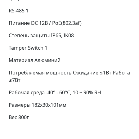
RS-485 1
Питание DC 12В / PoE(802.3af)
Степень защиты IP65, IK08
Tamper Switch 1
Материал Алюминий
Потребляемая мощность Ожидание ≤1Вт Работа
≤7Вт
Рабочая среда -40° - 60°С, 10 ~ 90% RH
Размеры 182х30х101мм
Вес 800г