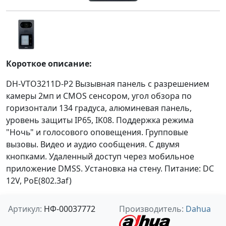
Короткое описание:
DH-VTO3211D-P2 Вызывная панель с разрешением
камеры 2мп и CMOS сенсором, угол обзора по
горизонтали 134 градуса, алюминевая панель,
уровень защиты IP65, IK08. Поддержка режима
"Ночь" и голосового оповещения. Групповые
вызовы. Видео и аудио сообщения. С двумя
кнопками. Удаленный доступ через мобильное
приложение DMSS. Установка на стену. Питание: DC
12V, PoE(802.3af)
Артикул:
НФ-00037772
Производитель:
Dahua