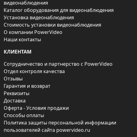
видеонаблюдения
Каталог оборудования для видеонаблюдения
Установка видеонаблюдения
Стоимость установки видеонаблюдения
О компании PowerVideo
Наши контакты
КЛИЕНТАМ
Сотрудничество и партнерство с PowerVideo
Отдел контроля качества
Отзывы
Гарантия и возврат
Реквизиты
Доставка
Оферта - Условия продажи
Способы оплаты
Политика защиты персональной информации
пользователей сайта powervideo.ru