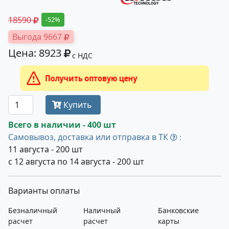
18590
-52%
Выгода 9667
Цена: 8923
с НДС
Получить оптовую цену
Купить
Всего в наличии - 400 шт
Самовывоз, доставка или отправка в ТК
:
11 августа - 200 шт
с 12 августа по 14 августа - 200 шт
Варианты оплаты
Безналичный
Наличный
Банковские
расчет
расчет
карты