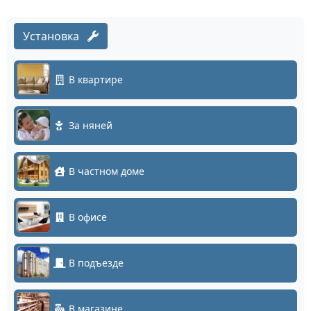
Установка
В квартире
За няней
В частном доме
В офисе
В подъезде
В магазине