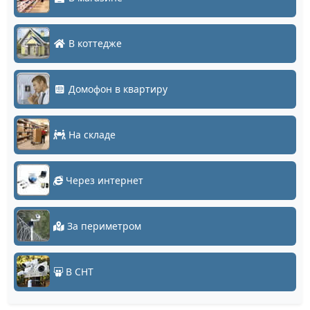
В коттедже
Домофон в квартиру
На складе
Через интернет
За периметром
В СНТ