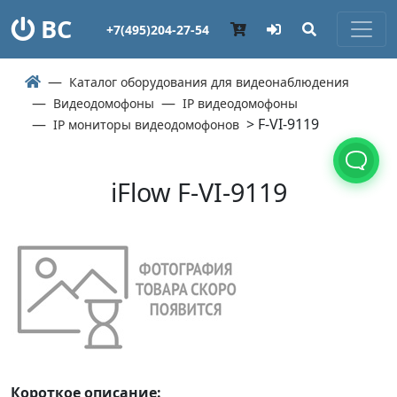
ВС
+7(495)204-27-54
Каталог оборудования для видеонаблюдения
Видеодомофоны
IP видеодомофоны
> F-VI-9119
IP мониторы видеодомофонов
iFlow F-VI-9119
Короткое описание: