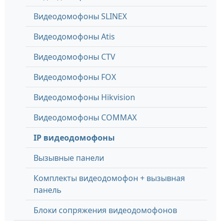
Видеодомофоны SLINEX
Видеодомофоны Atis
Видеодомофоны CTV
Видеодомофоны FOX
Видеодомофоны Hikvision
Видеодомофоны COMMAX
IP видеодомофоны
Вызывные панели
Комплекты видеодомофон + вызывная
панель
Блоки сопряжения видеодомофонов