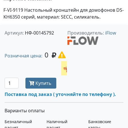
F-VI-9119 Настольный кронштейн для домофонов DS-
KH6350 серий, материал: SECC, силикагель.
Артикул:
НФ-00145792
Производитель:
iFlow
0
Розничная цена:
Получить оптовую цену
Купить
Поставка под заказ ( уточняйте по телефону ).
Варианты оплаты
Безналичный
Наличный
Банковские
расчет
расчет
карты