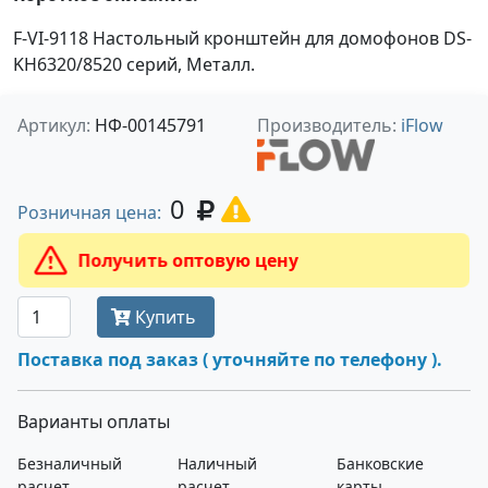
F-VI-9118 Настольный кронштейн для домофонов DS-
KH6320/8520 серий, Металл.
Артикул:
НФ-00145791
Производитель:
iFlow
0
Розничная цена:
Получить оптовую цену
Купить
Поставка под заказ ( уточняйте по телефону ).
Варианты оплаты
Безналичный
Наличный
Банковские
расчет
расчет
карты