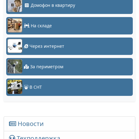
Домофон в квартиру
На складе
Через интернет
За периметром
В СНТ
Новости
Техподдержка