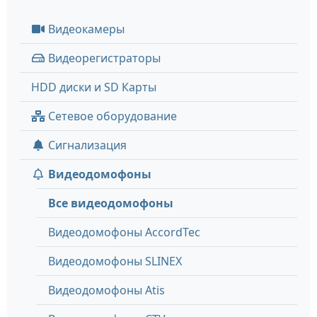
Видеокамеры
Видеорегистраторы
HDD диски и SD Карты
Сетевое оборудование
Сигнализация
Видеодомофоны
Все видеодомофоны
Видеодомофоны AccordTec
Видеодомофоны SLINEX
Видеодомофоны Atis