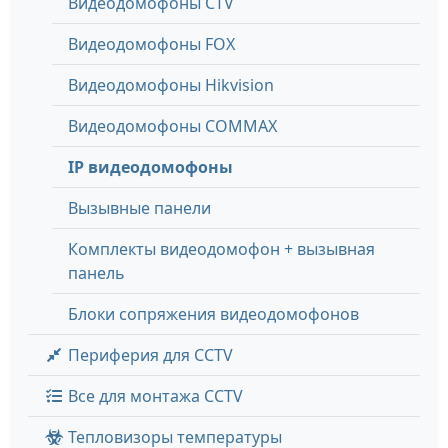
Видеодомофоны CTV
Видеодомофоны FOX
Видеодомофоны Hikvision
Видеодомофоны COMMAX
IP видеодомофоны
Вызывные панели
Комплекты видеодомофон + вызывная
панель
Блоки сопряжения видеодомофонов
Периферия для CCTV
Все для монтажа CCTV
Тепловизоры температуры