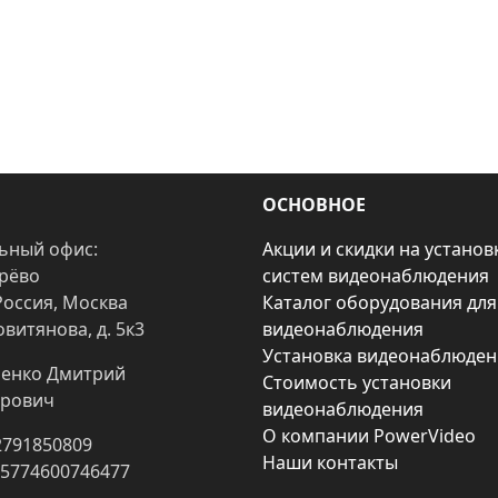
ОСНОВНОЕ
ьный офис:
Акции и скидки на установ
арёво
систем видеонаблюдения
Россия, Москва
Каталог оборудования для
овитянова, д. 5к3
видеонаблюдения
Установка видеонаблюден
енко Дмитрий
Стоимость установки
рович
видеонаблюдения
О компании PowerVideo
2791850809
Наши контакты
25774600746477