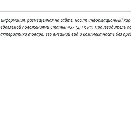
я информация, размещенная на сайте, носит информационный хар
ределяемой положениями Статьи 437 (2) ГК РФ. Производитель о
рактеристики товара, его внешний вид и комплектность без пре