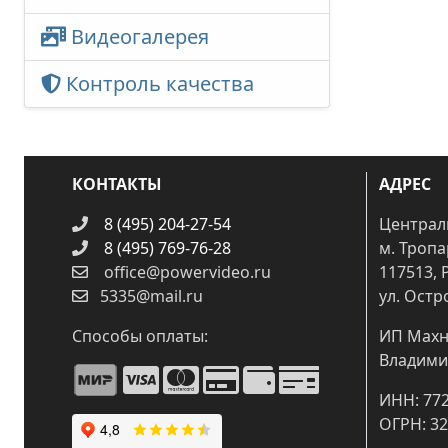
Видеогалерея
Контроль качества
КОНТАКТЫ
АДРЕС
8 (495) 204-27-54
Централ
8 (495) 769-76-28
м. Троп
office@powervideo.ru
117513, 
5335@mail.ru
ул. Остр
Способы оплаты:
ИП Махн
Владими
ИНН: 77
ОГРН: 3