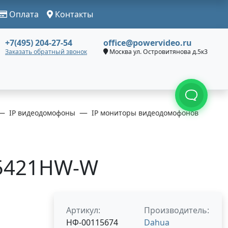
Оплата
Контакты
+7(495) 204-27-54
office@powervideo.ru
Заказать обратный звонок
Москва ул. Островитянова д.5к3
IP видеодомофоны
IP мониторы видеодомофонов
H5421HW-W
Артикул:
Производитель:
НФ-00115674
Dahua