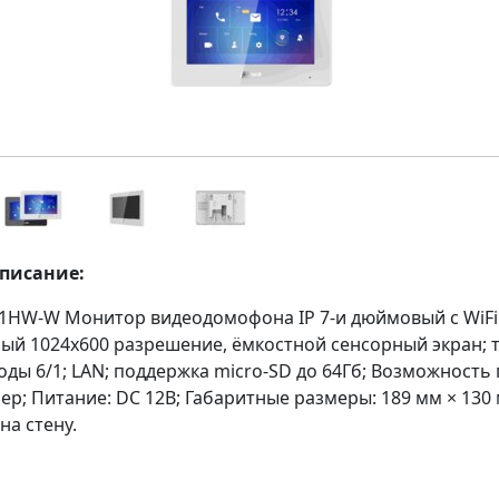
описание:
1HW-W Монитор видеодомофона IP 7-и дюймовый с WiFi 
ый 1024x600 разрешение, ёмкостной сенсорный экран;
оды 6/1; LAN; поддержка micro-SD до 64Гб; Возможность
ер; Питание: DC 12В; Габаритные размеры: 189 мм × 130 
на стену.