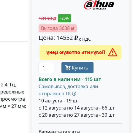
18190
-20%
Выгода 3638
Цена: 14552
с НДС
Получить оптовую цену
Купить
Всего в наличии - 115 шт
2.4ГГц,
Самовывоз, доставка или
 тревожные
отправка в ТК
:
 просмотра
10 августа - 19 шт
мм × 27 мм;
с 12 августа по 14 августа - 66 шт
с 20 августа по 27 августа - 30 шт
Варианты оплаты