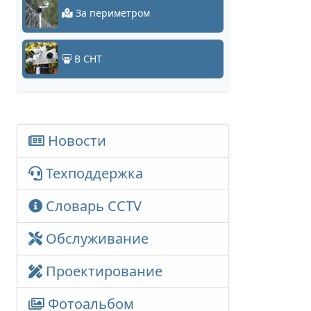
За периметром
В СНТ
Новости
Техподдержка
Словарь CCTV
Обслуживание
Проектирование
Фотоальбом