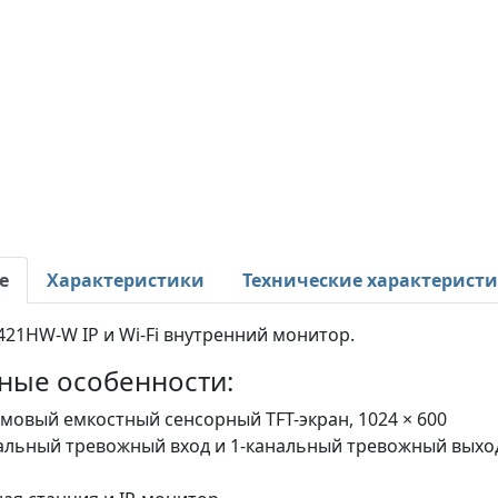
е
Характеристики
Технические характерист
21HW-W IP и Wi-Fi внутренний монитор.
ные особенности:
мовый емкостный сенсорный TFT-экран, 1024 × 600
альный тревожный вход и 1-канальный тревожный выхо