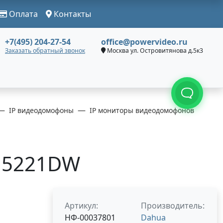
Оплата
Контакты
+7(495) 204-27-54
office@powervideo.ru
Заказать обратный звонок
Москва ул. Островитянова д.5к3
IP видеодомофоны
IP мониторы видеодомофонов
H5221DW
Артикул:
Производитель:
НФ-00037801
Dahua