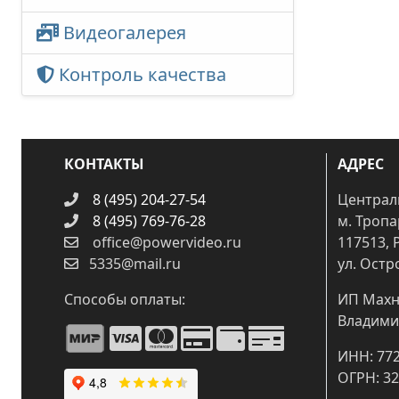
Видеогалерея
Контроль качества
КОНТАКТЫ
АДРЕС
8 (495) 204-27-54
Централ
8 (495) 769-76-28
м. Троп
office@powervideo.ru
117513, 
5335@mail.ru
ул. Остр
Способы оплаты:
ИП Махн
Владими
ИНН: 77
ОГРН: 3