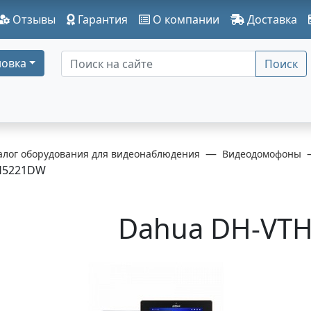
Отзывы
Гарантия
О компании
Доставка
овка
Поиск
алог оборудования для видеонаблюдения
Видеодомофоны
H5221DW
Dahua DH-VT