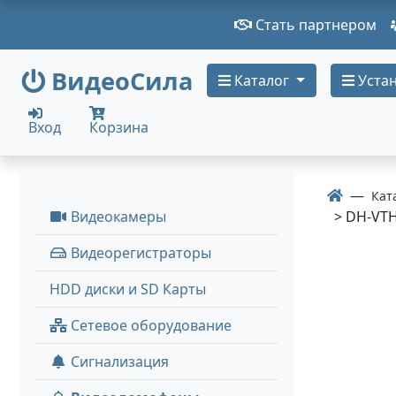
Стать партнером
ВидеоСила
Каталог
Устан
Вход
Корзина
Кат
Видеокамеры
> DH-VT
Видеорегистраторы
HDD диски и SD Карты
Сетевое оборудование
Сигнализация