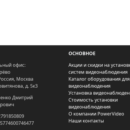
ОСНОВНОЕ
ьный офис:
Акции и скидки на установ
арёво
систем видеонаблюдения
Россия, Москва
Каталог оборудования для
овитянова, д. 5к3
видеонаблюдения
Установка видеонаблюден
енко Дмитрий
Стоимость установки
рович
видеонаблюдения
О компании PowerVideo
2791850809
Наши контакты
25774600746477