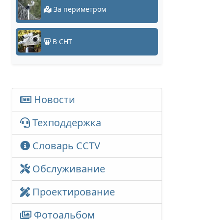
За периметром
В СНТ
Новости
Техподдержка
Словарь CCTV
Обслуживание
Проектирование
Фотоальбом