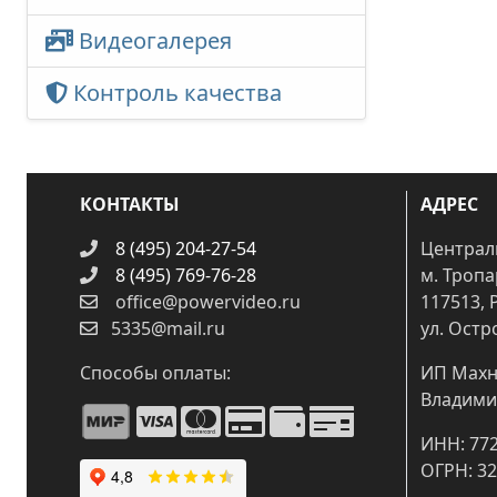
Видеогалерея
Контроль качества
КОНТАКТЫ
АДРЕС
8 (495) 204-27-54
Централ
8 (495) 769-76-28
м. Троп
office@powervideo.ru
117513, 
5335@mail.ru
ул. Остр
Способы оплаты:
ИП Махн
Владими
ИНН: 77
ОГРН: 3