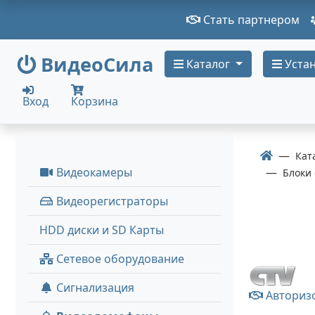
Стать партнером
ВидеоСила
Каталог
Устан
Вход
Корзина
Кат
Видеокамеры
Блоки
Видеорегистраторы
HDD диски и SD Карты
Сетевое оборудование
Сигнализация
Авториз