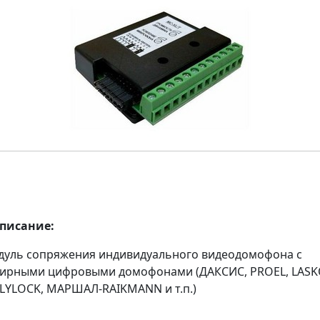
описание:
дуль сопряжения индивидуального видеодомофона с
ирными цифровыми домофонами (ДАКСИС, PROEL, LAS
YLOCK, МАРШАЛ-RAIKMANN и т.п.)