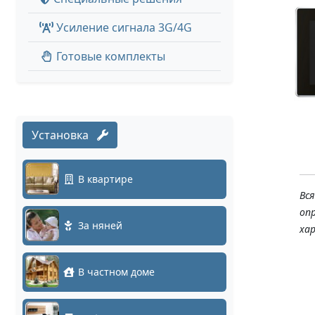
Усиление сигнала 3G/4G
Готовые комплекты
Установка
В квартире
Вс
оп
За няней
ха
В частном доме