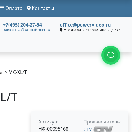
Оплата
Контакты
+7(495) 204-27-54
office@powervideo.ru
Заказать обратный звонок
Москва ул. Островитянова д.5к3
> MC-XL/T
и
L/T
Артикул:
Производитель:
НФ-00095168
CTV