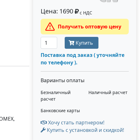
Цена: 1690
с НДС
Получить оптовую цену
Купить
Поставка под заказ ( уточняйте
по телефону ).
Варианты оплаты
Безналичный
Наличный расчет
расчет
Банковские карты
KOMEX,
Хочу стать партнером!
Купить с установкой и скидкой!