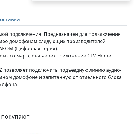
оставка
мой подключения. Предназначен для подключения
идео домофонам следующих производителей
АКОМ (Цифровая серия).
ом со смартфона через приложение CTV Home
Z позволяет подключить подъездную линию аудио-
дном домофоне и запитанную от отдельного блока
омофона.
о покупают