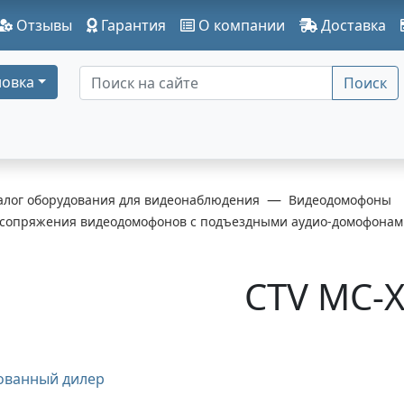
Отзывы
Гарантия
О компании
Доставка
овка
Поиск
алог оборудования для видеонаблюдения
Видеодомофоны
 сопряжения видеодомофонов с подъездными аудио-домофонам
CTV MC-X
ованный дилер