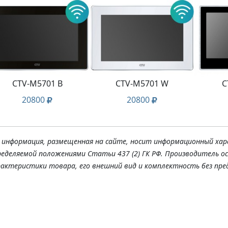
CTV-M5701 B
CTV-M5701 W
C
20800
20800
я информация, размещенная на сайте, носит информационный хар
ределяемой положениями Статьи 437 (2) ГК РФ. Производитель о
рактеристики товара, его внешний вид и комплектность без пре