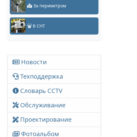
За периметром
В СНТ
Новости
Техподдержка
Словарь CCTV
Обслуживание
Проектирование
Фотоальбом