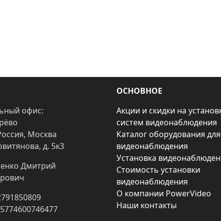
ОСНОВНОЕ
ьный офис:
Акции и скидки на установ
арёво
систем видеонаблюдения
Россия, Москва
Каталог оборудования для
овитянова, д. 5к3
видеонаблюдения
Установка видеонаблюден
енко Дмитрий
Стоимость установки
рович
видеонаблюдения
О компании PowerVideo
2791850809
Наши контакты
25774600746477