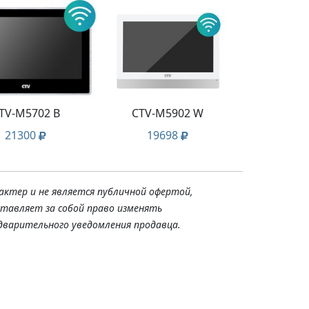
TV-M5702 B
CTV-M5902 W
21300
19698
актер и не является публичной офертой,
ставляет за собой право изменять
дварительного уведомления продавца.