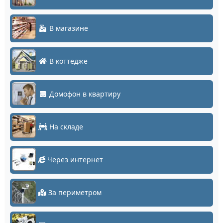
В магазине
В коттедже
Домофон в квартиру
На складе
Через интернет
За периметром