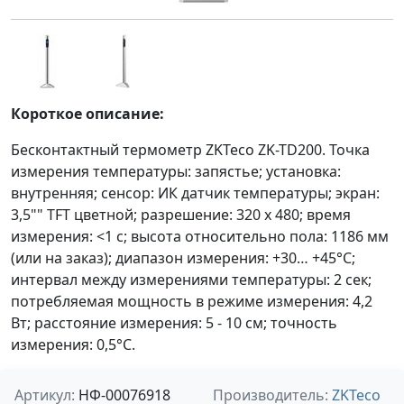
Короткое описание:
Бесконтактный термометр ZKTeco ZK-TD200. Точка
измерения температуры: запястье; установка:
внутренняя; сенсор: ИК датчик температуры; экран:
3,5"" TFT цветной; разрешение: 320 х 480; время
измерения: <1 с; высота относительно пола: 1186 мм
(или на заказ); диапазон измерения: +30… +45°C;
интервал между измерениями температуры: 2 сек;
потребляемая мощность в режиме измерения: 4,2
Вт; расстояние измерения: 5 - 10 см; точность
измерения: 0,5°C.
Артикул:
НФ-00076918
Производитель:
ZKTeco