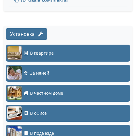
Готовые комплекты
Установка
В квартире
За няней
В частном доме
В офисе
В подъезде