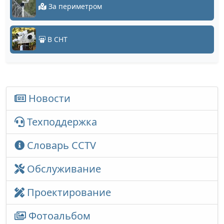
За периметром
В СНТ
Новости
Техподдержка
Словарь CCTV
Обслуживание
Проектирование
Фотоальбом