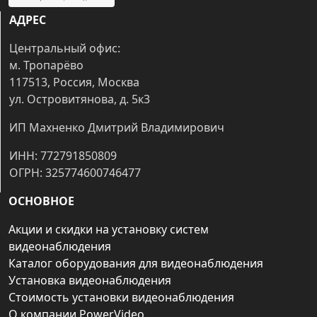
АДРЕС
Центральный офис:
м. Тропарёво
117513, Россия, Москва
ул. Островитянова, д. 5к3
ИП Махненко Дмитрий Владимирович
ИНН: 772791850809
ОГРН: 325774600746477
ОСНОВНОЕ
Акции и скидки на установку систем
видеонаблюдения
Каталог оборудования для видеонаблюдения
Установка видеонаблюдения
Стоимость установки видеонаблюдения
О компании PowerVideo