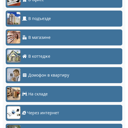
В подъезде
В магазине
В коттедже
Домофон в квартиру
На складе
Через интернет