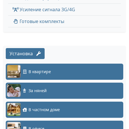
Усиление сигнала 3G/4G
Готовые комплекты
Установка
В квартире
За няней
В частном доме
В офисе