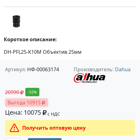
Короткое описание:
DH-PFL25-K10M Объектив 25мм
Артикул:
НФ-00063174
Производитель:
Dahua
20990
-52%
Выгода 10915
Цена: 10075
с НДС
Получить оптовую цену