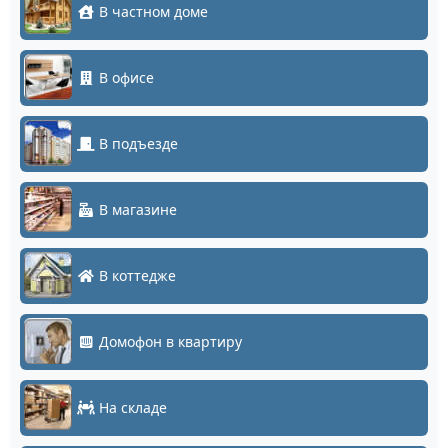
В частном доме
В офисе
В подъезде
В магазине
В коттедже
Домофон в квартиру
На складе