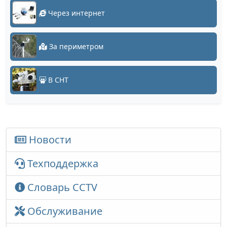
Через интернет
За периметром
В СНТ
Новости
Техподдержка
Словарь CCTV
Обслуживание