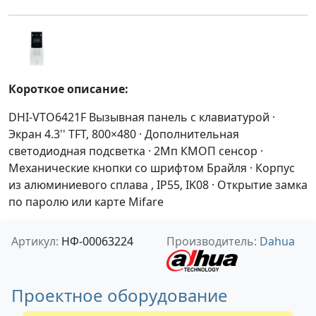
Короткое описание:
DHI-VTO6421F Вызывная панель с клавиатурой ·
Экран 4.3'' TFT, 800×480 · Дополнительная
светодиодная подсветка · 2Mп КМОП сенсор ·
Механические кнопки со шрифтом Брайля · Корпус
из алюминиевого сплава , IP55, IK08 · Открытие замка
по паролю или карте Mifare
Артикул:
НФ-00063224
Производитель:
Dahua
Проектное оборудование