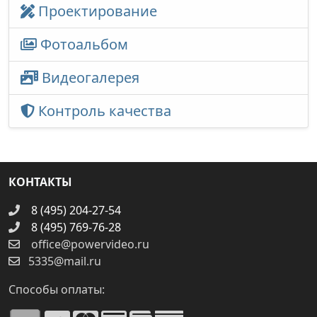
Проектирование
Фотоальбом
Видеогалерея
Контроль качества
КОНТАКТЫ
8 (495) 204-27-54
8 (495) 769-76-28
office@powervideo.ru
5335@mail.ru
Способы оплаты: