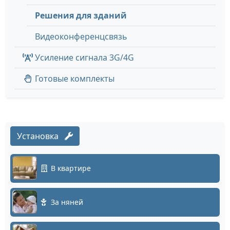
Решения для зданий
Видеоконференцсвязь
Усиление сигнала 3G/4G
Готовые комплекты
Установка
В квартире
За няней