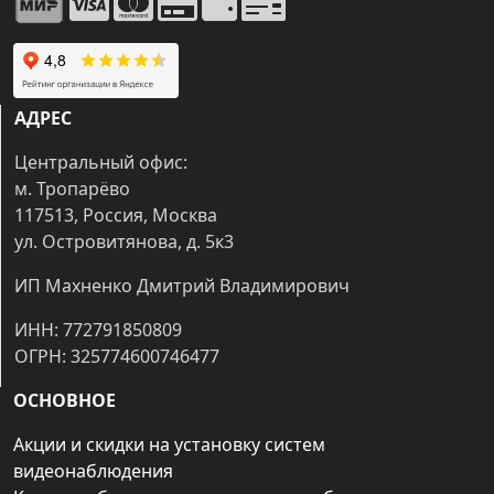
АДРЕС
Центральный офис:
м. Тропарёво
117513, Россия, Москва
ул. Островитянова, д. 5к3
ИП Махненко Дмитрий Владимирович
ИНН: 772791850809
ОГРН: 325774600746477
ОСНОВНОЕ
Акции и скидки на установку систем
видеонаблюдения