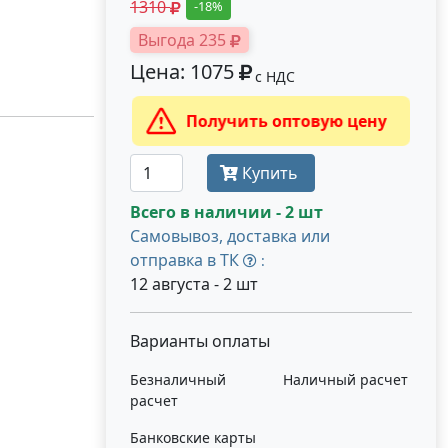
1310
-18%
Выгода 235
Цена: 1075
с НДС
Получить оптовую цену
Купить
Всего в наличии - 2 шт
Самовывоз, доставка или
отправка в ТК
:
12 августа - 2 шт
Варианты оплаты
Безналичный
Наличный расчет
расчет
Банковские карты