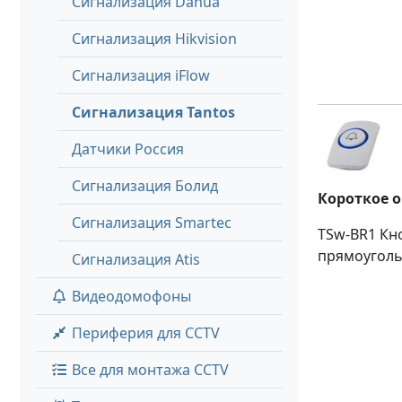
Сигнализация Dahua
Сигнализация Hikvision
Сигнализация iFlow
Сигнализация Tantos
Датчики Россия
Сигнализация Болид
Короткое 
Сигнализация Smartec
TSw-BR1 Кн
прямоуголь
Сигнализация Atis
Видеодомофоны
Периферия для CCTV
Все для монтажа CCTV