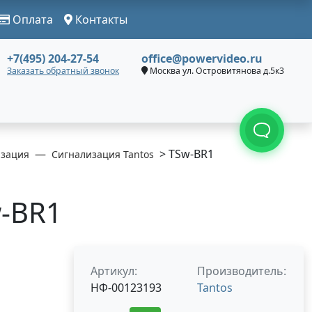
Оплата
Контакты
+7(495) 204-27-54
office@powervideo.ru
Заказать обратный звонок
Москва ул. Островитянова д.5к3
> TSw-BR1
изация
Сигнализация Tantos
w-BR1
Артикул:
Производитель:
НФ-00123193
Tantos