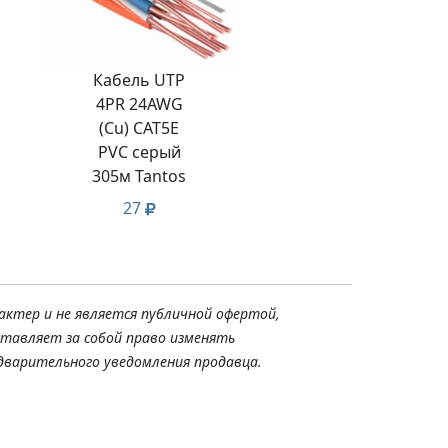
Кабель UTP
4PR 24AWG
(Cu) CAT5E
PVC серый
305м Tantos
27
актер и не является публичной офертой,
ставляет за собой право изменять
дварительного уведомления продавца.