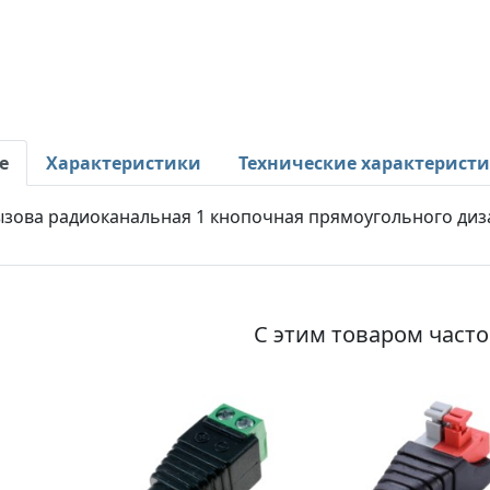
е
Характеристики
Технические характерист
ызова радиоканальная 1 кнопочная прямоугольного диза
С этим товаром част