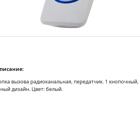
описание:
опка вызова радиоканальная, передатчик. 1 кнопочный,
ный дизайн. Цвет: белый.