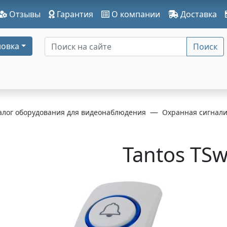
Отзывы
Гарантия
О компании
Доставка
овка
Поиск
алог оборудования для видеонаблюдения
Охранная сигнал
Tantos TS