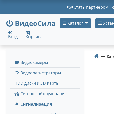
Стать партнером
ВидеоСила
Каталог
Устан
Вход
Корзина
Кат
Видеокамеры
Видеорегистраторы
HDD диски и SD Карты
Сетевое оборудование
Сигнализация