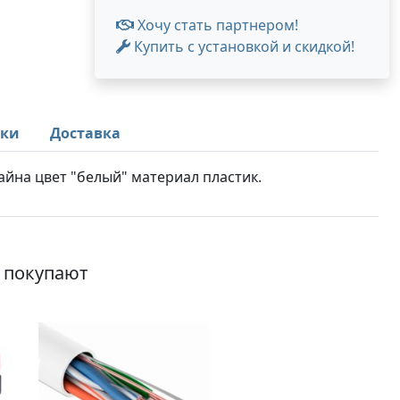
Хочу стать партнером!
Купить с установкой и скидкой!
ики
Доставка
йна цвет "белый" материал пластик.
о покупают