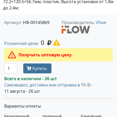
72.2×120.5×56.7мм; пластик. Высота установки от 1.8м
до 2.4м;
Артикул:
НФ-00145869
Производитель:
iFlow
0
Розничная цена:
Получить оптовую цену
Купить
Всего в наличии - 26 шт
Самовывоз, доставка или отправка в ТК
:
11 августа - 26 шт
Варианты оплаты
Безналичный
Наличный
Банковские