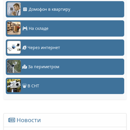
Домофон в квартиру
На складе
Через интернет
За периметром
В СНТ
Новости