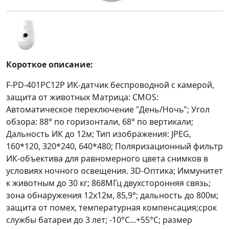
Короткое описание:
F-PD-401PC12P ИК-датчик беспроводной с камерой,
защита от животных Матрица: CMOS:
Автоматическое переключение "День/Ночь"; Угол
обзора: 88° по горизонтали, 68° по вертикали;
Дальность ИК до 12м; Тип изображения: JPEG,
160*120, 320*240, 640*480; Поляризационный фильтр
ИК-объектива для равномерного цвета снимков в
условиях ночного освещения. 3D-Оптика; Иммунитет
к животным до 30 кг; 868МГц двухсторонняя связь;
зона обнаружения 12х12м, 85,9°; дальность до 800м;
защита от помех, температурная компенсация;срок
службы батареи до 3 лет; -10°C...+55°C; размер