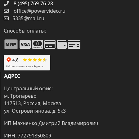
8 (495) 769-76-28
office@powervideo.ru
5335@mail.ru
Способы оплаты:
АДРЕС
Центральный офис:
м. Тропарёво
117513, Россия, Москва
ул. Островитянова, д. 5к3
ИП Махненко Дмитрий Владимирович
ИНН: 772791850809