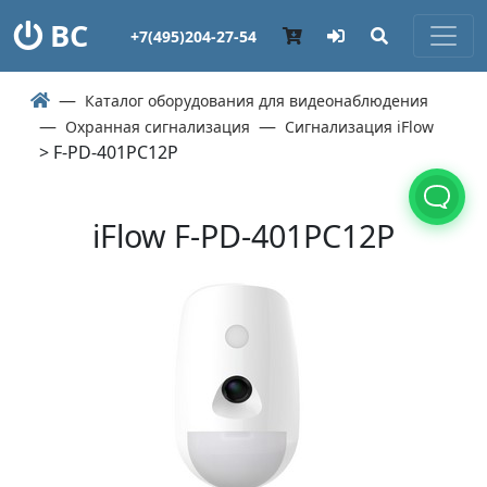
ВС
+7(495)204-27-54
Каталог оборудования для видеонаблюдения
Охранная сигнализация
Сигнализация iFlow
> F-PD-401PC12P
iFlow F-PD-401PC12P