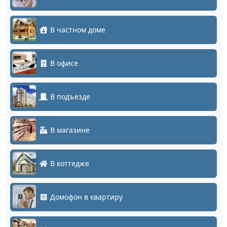
В частном доме
В офисе
В подъезде
В магазине
В коттедже
Домофон в квартиру