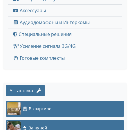
Аксессуары
Аудиодомофоны и Интеркомы
Специальные решения
Усиление сигнала 3G/4G
Готовые комплекты
Установка
В квартире
За няней