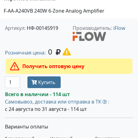
F-AA-A240VB 240W 6-Zone Analog Amplifier
Артикул:
НФ-00145919
Производитель:
iFlow
0
Розничная цена:
Получить оптовую цену
Купить
Всего в наличии - 114 шт
Самовывоз, доставка или отправка в ТК
:
с 24 августа по 31 августа - 114 шт
Варианты оплаты