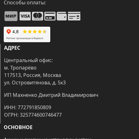
Способы оплаты:
АДРЕС
Центральный офис:
м. Тропарёво
117513, Россия, Москва
ул. Островитянова, д. 5к3
ИП Махненко Дмитрий Владимирович
ИНН: 772791850809
ОГРН: 325774600746477
ОСНОВНОЕ