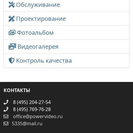
Обслуживание
Проектирование
Фотоальбом
Видеогалерея
Контроль качества
КОНТАКТЫ
8 (495) 204-27-54
8 (495) 769-76-28
office@powervideo.ru
5335@mail.ru