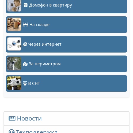
Домофон в квартиру
На складе
Через интернет
За периметром
В СНТ
Новости
Техподдержка