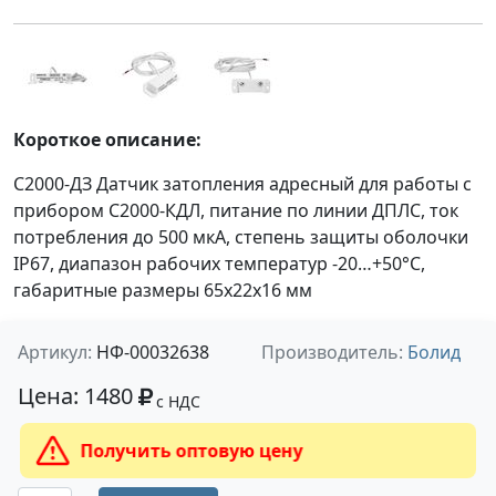
Короткое описание:
С2000-ДЗ Датчик затопления адресный для работы с
прибором С2000-КДЛ, питание по линии ДПЛС, ток
потребления до 500 мкА, степень защиты оболочки
IP67, диапазон рабочих температур -20…+50°C,
габаритные размеры 65х22х16 мм
Артикул:
НФ-00032638
Производитель:
Болид
Цена: 1480
с НДС
Получить оптовую цену