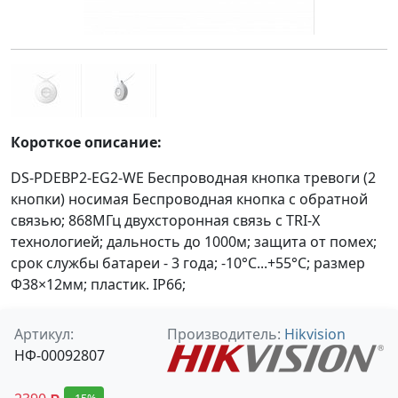
Короткое описание:
DS-PDEBP2-EG2-WE Беспроводная кнопка тревоги (2
кнопки) носимая Беспроводная кнопка с обратной
связью; 868МГц двухсторонная связь с TRI-X
технологией; дальность до 1000м; защита от помех;
срок службы батареи - 3 года; -10°C...+55°C; размер
Ф38×12мм; пластик. IP66;
Артикул:
Производитель:
Hikvision
НФ-00092807