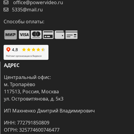
office@powervideo.ru
5335@mail.ru
Способы оплаты:
АДРЕС
Центральный офис:
м. Тропарёво
117513, Россия, Москва
ул. Островитянова, д. 5к3
ИП Махненко Дмитрий Владимирович
ИНН: 772791850809
ОГРН: 325774600746477