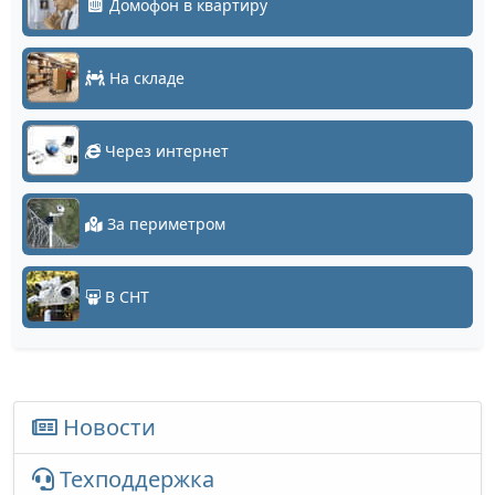
Домофон в квартиру
На складе
Через интернет
За периметром
В СНТ
Новости
Техподдержка