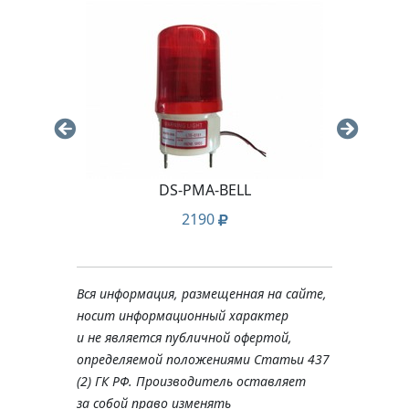
ue
DS-PMA-BELL
2190
Вся информация, размещенная на сайте,
носит информационный характер
и не является публичной офертой,
определяемой положениями Статьи 437
(2) ГК РФ. Производитель оставляет
за собой право изменять