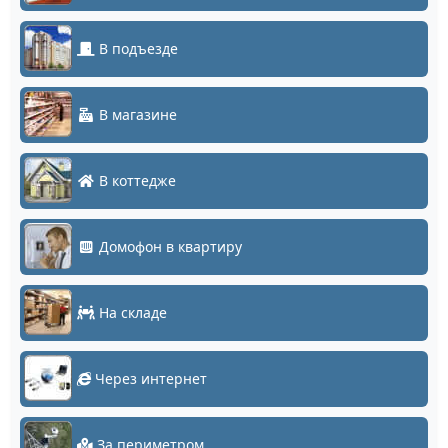
В подъезде
В магазине
В коттедже
Домофон в квартиру
На складе
Через интернет
За периметром