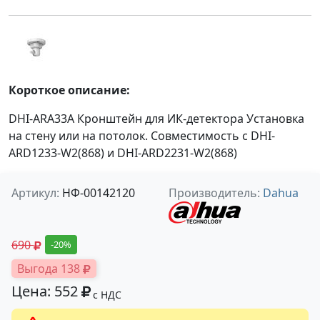
Короткое описание:
DHI-ARA33A Кронштейн для ИК-детектора Установка
на стену или на потолок. Совместимость с DHI-
ARD1233-W2(868) и DHI-ARD2231-W2(868)
Артикул:
НФ-00142120
Производитель:
Dahua
690
-20%
Выгода 138
Цена: 552
с НДС