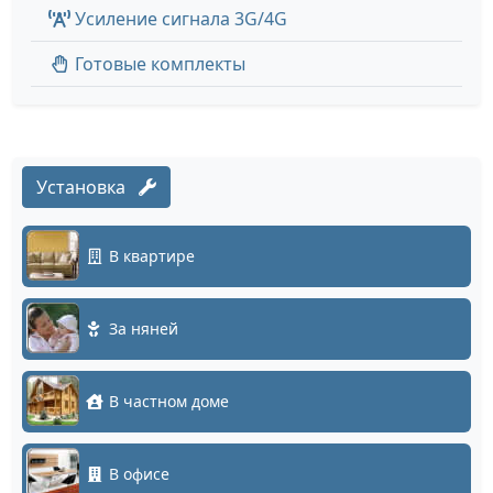
Усиление сигнала 3G/4G
Готовые комплекты
Установка
В квартире
За няней
В частном доме
В офисе