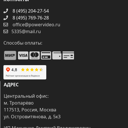
8 (495) 204-27-54
8 (495) 769-76-28
office@powervideo.ru
5335@mail.ru
Способы оплаты:
АДРЕС
Центральный офис:
м. Тропарёво
117513, Россия, Москва
ул. Островитянова, д. 5к3