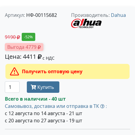
Артикул:
НФ-00115682
Производитель:
Dahua
9190
-52%
Выгода 4779
Цена: 4411
с НДС
Получить оптовую цену
Купить
Всего в наличии - 40 шт
Самовывоз, доставка или отправка в ТК
:
с 12 августа по 14 августа - 21 шт
с 20 августа по 27 августа - 19 шт