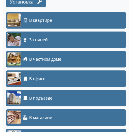
Установка
В квартире
За няней
В частном доме
В офисе
В подъезде
В магазине