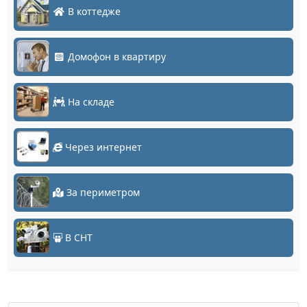
В коттедже
Домофон в квартиру
На складе
Через интернет
За периметром
В СНТ