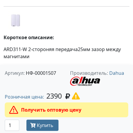
Короткое описание:
ARD311-W 2-стороняя передача25мм зазор между
магнитами
Артикул:
НФ-00001507
Производитель:
Dahua
2390
Розничная цена:
Получить оптовую цену
Купить