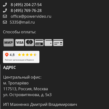
8 (495) 204-27-54
8 (495) 769-76-28
office@powervideo.ru
5335@mail.ru
Способы оплаты:
АДРЕС
Центральный офис:
м. Тропарёво
117513, Россия, Москва
ул. Островитянова, д. 5к3
ИП Махненко Дмитрий Владимирович