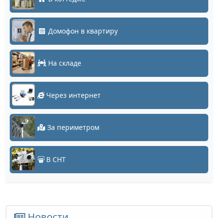
Домофон в квартиру
На складе
Через интернет
За периметром
В СНТ
Новости