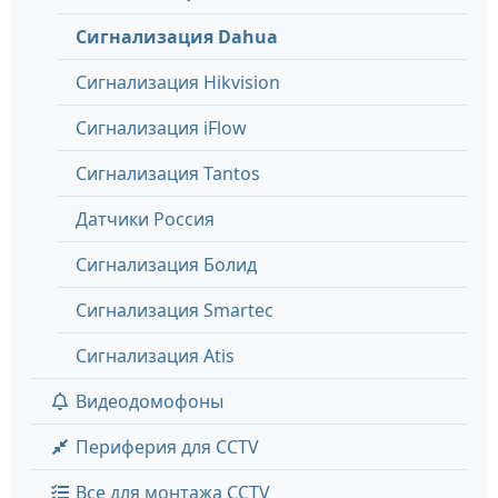
Сигнализация Dahua
Сигнализация Hikvision
Сигнализация iFlow
Сигнализация Tantos
Датчики Россия
Сигнализация Болид
Сигнализация Smartec
Сигнализация Atis
Видеодомофоны
Периферия для CCTV
Все для монтажа CCTV