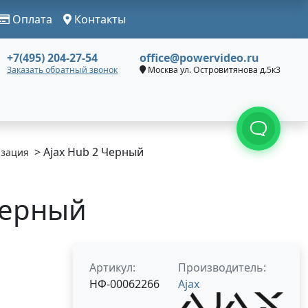
Оплата
Контакты
+7(495) 204-27-54
office@powervideo.ru
Заказать обратный звонок
Москва ул. Островитянова д.5к3
> Ajax Hub 2 Черный
изация
Черный
Артикул:
Производитель:
НФ-00062266
Ajax