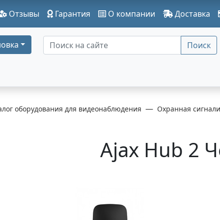
Отзывы
Гарантия
О компании
Доставка
овка
Поиск
алог оборудования для видеонаблюдения
Охранная сигнал
Ajax Hub 2 