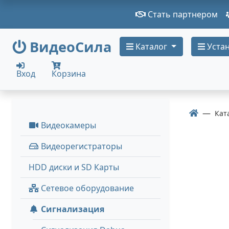
Стать партнером
ВидеоСила
Каталог
Устан
Вход
Корзина
Кат
Видеокамеры
Видеорегистраторы
HDD диски и SD Карты
Сетевое оборудование
Сигнализация