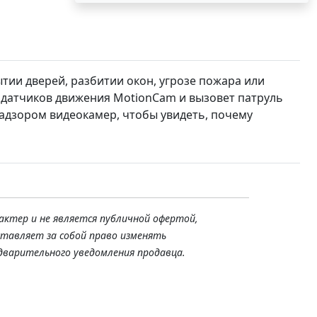
ытии дверей, разбитии окон, угрозе пожара или
с датчиков движения MotionCam и вызовет патруль
адзором видеокамер, чтобы увидеть, почему
актер и не является публичной офертой,
ставляет за собой право изменять
дварительного уведомления продавца.