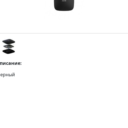
описание:
 Черный