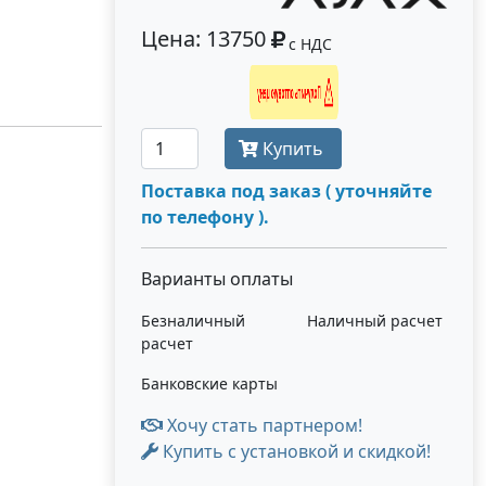
Цена: 13750
с НДС
Получить оптовую цену
Купить
Поставка под заказ ( уточняйте
по телефону ).
Варианты оплаты
Безналичный
Наличный расчет
расчет
Банковские карты
Хочу стать партнером!
Купить с установкой и скидкой!