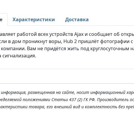
е
Характеристики
Доставка
авляет работой всех устройств Ajax и сообщает об откр
сли в дом проникнут воры, Hub 2 пришлёт фотографии 
 компании. Вам не придётся жить под круглосуточным н
 сигнализация.
я информация, размещенная на сайте, носит информационный хар
ределяемой положениями Статьи 437 (2) ГК РФ. Производитель о
рактеристики товара, его внешний вид и комплектность без пре