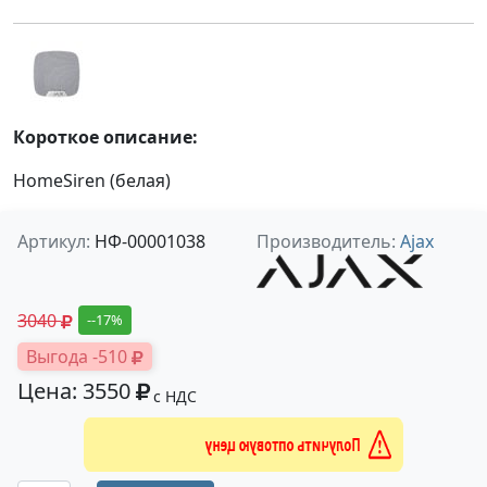
Короткое описание:
HomeSiren (белая)
Артикул:
НФ-00001038
Производитель:
Ajax
3040
--17%
Выгода -510
Цена: 3550
с НДС
Получить оптовую цену