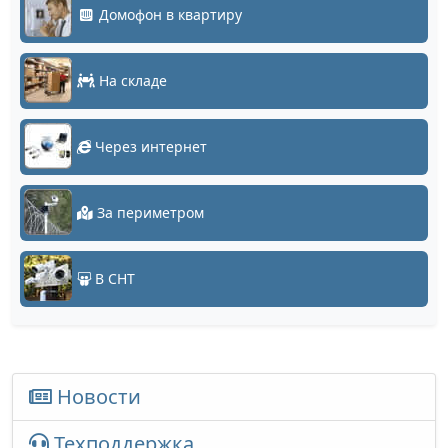
Домофон в квартиру
На складе
Через интернет
За периметром
В СНТ
Новости
Техподдержка