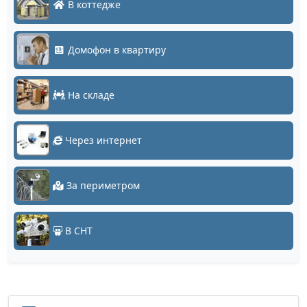
В коттедже
Домофон в квартиру
На складе
Через интернет
За периметром
В СНТ