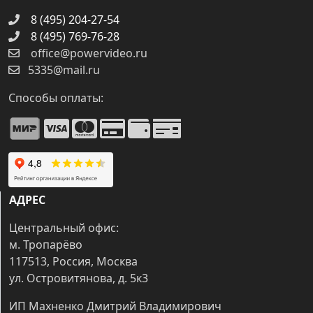
8 (495) 204-27-54
8 (495) 769-76-28
office@powervideo.ru
5335@mail.ru
Способы оплаты:
АДРЕС
Центральный офис:
м. Тропарёво
117513, Россия, Москва
ул. Островитянова, д. 5к3
ИП Махненко Дмитрий Владимирович