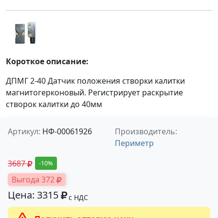
Короткое описание:
ДПМГ 2-40 Датчик положения створки калитки
магнитогерконовый. Регистрирует раскрытие
створок калитки до 40мм
Артикул:
НФ-00061926
Производитель:
Периметр
3687
-10%
Выгода 372
Цена: 3315
с НДС