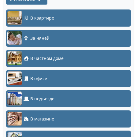
В квартире
За няней
В частном доме
В офисе
В подъезде
В магазине