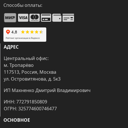
Способы оплаты:
АДРЕС
Центральный офис:
м. Тропарёво
117513, Россия, Москва
ул. Островитянова, д. 5к3
ИП Махненко Дмитрий Владимирович
ИНН: 772791850809
ОГРН: 325774600746477
ОСНОВНОЕ