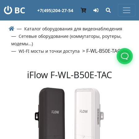
ВС
+7(495)204-27-54
Каталог оборудования для видеонаблюдения
Сетевые оборудование (коммутаторы, роутеры,
модемы…)
> F-WL-B50E-TAC
WI-FI мосты и точки доступа
iFlow F-WL-B50E-TAC