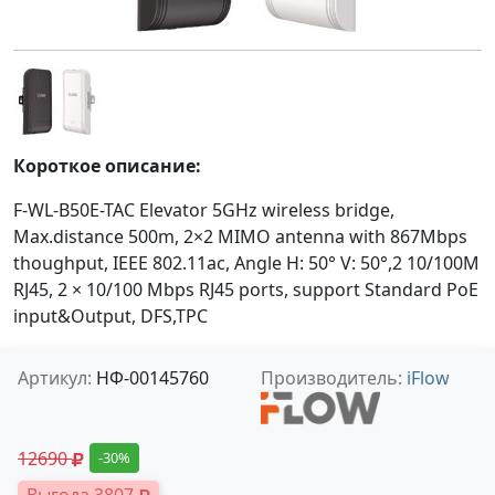
Короткое описание:
F-WL-B50E-TAC Elevator 5GHz wireless bridge,
Max.distance 500m, 2×2 MIMO antenna with 867Mbps
thoughput, IEEE 802.11ac, Angle H: 50° V: 50°,2 10/100M
RJ45, 2 × 10/100 Mbps RJ45 ports, support Standard PoE
input&Output, DFS,TPC
Артикул:
НФ-00145760
Производитель:
iFlow
12690
-30%