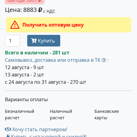
Выгода 3807
Цена: 8883
с НДС
Получить оптовую цену
Купить
Всего в наличии - 281 шт
Самовывоз, доставка или отправка в ТК
:
12 августа - 9 шт
13 августа - 2 шт
с 24 августа по 31 августа - 270 шт
Варианты оплаты
Безналичный
Наличный
Банковские
расчет
расчет
карты
Хочу стать партнером!
Купить с установкой и скидкой!