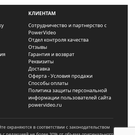
КЛИЕНТАМ
ку
Сотрудничество и партнерство с
PowerVideo
Отдел контроля качества
Отзывы
ия
Гарантия и возврат
Реквизиты
Доставка
Оферта - Условия продажи
Способы оплаты
Политика защиты персональной
информации пользователей сайта
powervideo.ru
йте охраняются в соответствии с законодательством
а с редакцией не более 30% от объема оригинального