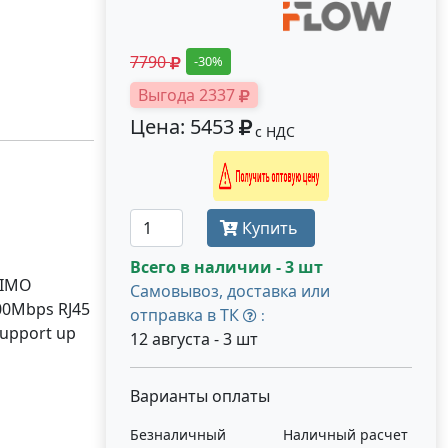
7790
-30%
Выгода 2337
Цена: 5453
с НДС
Получить оптовую цену
Купить
Всего в наличии - 3 шт
MIMO
Самовывоз, доставка или
100Mbps RJ45
отправка в ТК
:
Support up
12 августа - 3 шт
Варианты оплаты
Безналичный
Наличный расчет