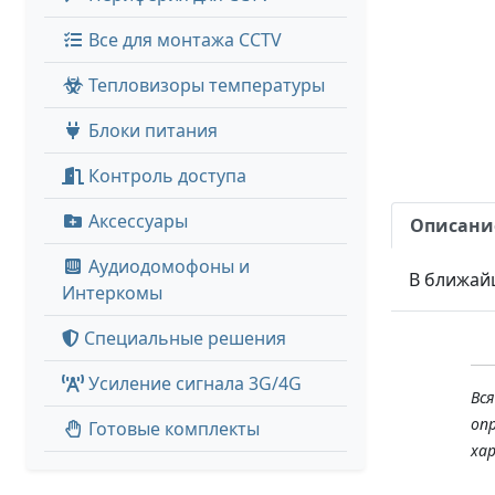
Все для монтажа CCTV
Тепловизоры температуры
Блоки питания
Контроль доступа
Аксессуары
Описани
Аудиодомофоны и
В ближай
Интеркомы
Специальные решения
Усиление сигнала 3G/4G
Вс
оп
Готовые комплекты
ха