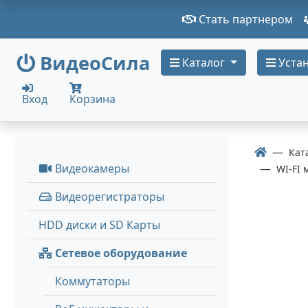
Стать партнером
ВидеоСила
Каталог
Устан
Вход
Корзина
Кат
Видеокамеры
WI-FI 
Видеорегистраторы
HDD диски и SD Карты
Сетевое оборудование
Коммутаторы