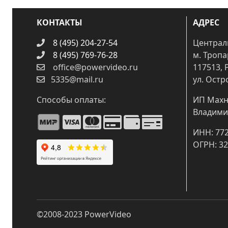
КОНТАКТЫ
АДРЕС
8 (495) 204-27-54
Централ
8 (495) 769-76-28
м. Троп
office@powervideo.ru
117513, 
5335@mail.ru
ул. Остр
Способы оплаты:
ИП Махн
Владими
ИНН: 77
ОГРН: 3
©2008-2023
PowerVideo