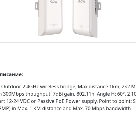
описание:
 Outdoor 2.4GHz wireless bridge, Max.distance 1km, 2×2 
h 300Mbps thoughput, 7dBi gain, 802.11n, Angle H: 60°, 2 
rt 12-24 VDC or Passive PoE Power supply. Point to point: 
 (2MP) in Max. 1 KM distance and Max. 70 Mbps bandwidth