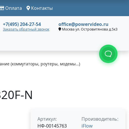
Оплата
Контакты
+7(495) 204-27-54
office@powervideo.ru
Заказать обратный звонок
Москва ул. Островитянова д.5к3
ание (коммутаторы, роутеры, модемы…)
B20F-N
Артикул:
Производитель:
НФ-00145763
iFlow