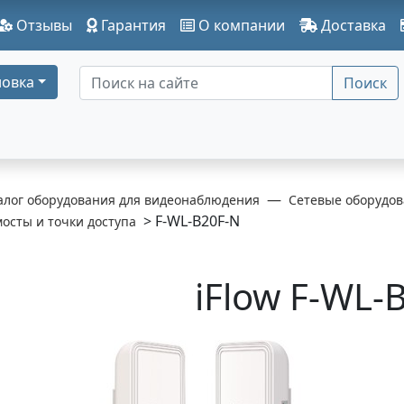
Отзывы
Гарантия
О компании
Доставка
овка
Поиск
алог оборудования для видеонаблюдения
Сетевые оборудов
> F-WL-B20F-N
мосты и точки доступа
iFlow F-WL-