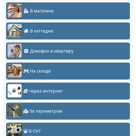
В магазине
В коттедже
Домофон в квартиру
На складе
Через интернет
За периметром
В СНТ