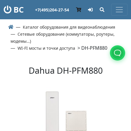
ВС
+7(495)204-27-54
Каталог оборудования для видеонаблюдения
Сетевые оборудование (коммутаторы, роутеры,
модемы…)
> DH-PFM880
WI-FI мосты и точки доступа
Dahua DH-PFM880