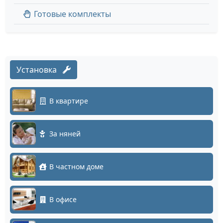
Готовые комплекты
Установка
В квартире
За няней
В частном доме
В офисе