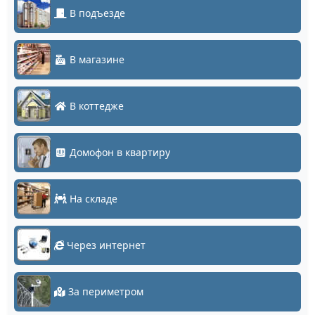
В подъезде
В магазине
В коттедже
Домофон в квартиру
На складе
Через интернет
За периметром