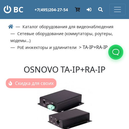
ВС
+7(495)204-27-54
Каталог оборудования для видеонаблюдения
Сетевые оборудование (коммутаторы, роутеры,
модемы…)
> TA-IP+RA-IP
PoE инжекторы и удлинители
OSNOVO TA-IP+RA-IP
Скидка для своих