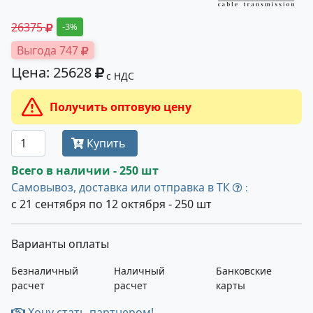
26375
-3%
Выгода 747
Цена: 25628
с НДС
Получить оптовую цену
Купить
Всего в наличии - 250 шт
Самовывоз, доставка или отправка в ТК
:
с 21 сентября по 12 октября - 250 шт
Варианты оплаты
Безналичный
Наличный
Банковские
расчет
расчет
карты
Хочу стать партнером!