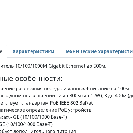
е
Характеристики
Технические характерист
итель 10/100/1000M Gigabit Ethernet до 500м.
ные особенности:
чение расстояния передачи данных + питание на 100м
аскадном подключении - 2 до 300м (до 12W), 3 до 400м (до
етствует стандартам PoE IEEE 802.3af/at
атическое определение PoE устройств
: вх.- GE (10/100/1000 Base-T)
 GE (10/100/1000 Base-T)
ебует дополнительного питания