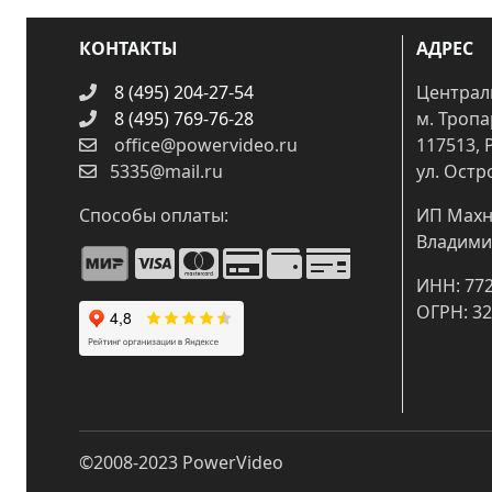
КОНТАКТЫ
АДРЕС
8 (495) 204-27-54
Централ
8 (495) 769-76-28
м. Троп
office@powervideo.ru
117513, 
5335@mail.ru
ул. Остр
Способы оплаты:
ИП Махн
Владими
ИНН: 77
ОГРН: 3
©2008-2023
PowerVideo