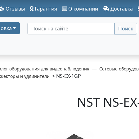
Отзывы
Гарантия
О компании
Доставка
овка
Поиск
алог оборудования для видеонаблюдения
Сетевые оборудов
> NS-EX-1GP
нжекторы и удлинители
NST NS-EX