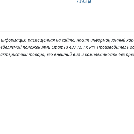
7393
я информация, размещенная на сайте, носит информационный хар
ределяемой положениями Статьи 437 (2) ГК РФ. Производитель о
рактеристики товара, его внешний вид и комплектность без пре