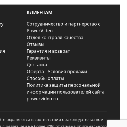
КЛИЕНТАМ
ку
Сотрудничество и партнерство с
PowerVideo
Отдел контроля качества
Отзывы
ия
Гарантия и возврат
Реквизиты
Доставка
Оферта - Условия продажи
Способы оплаты
Политика защиты персональной
информации пользователей сайта
powervideo.ru
йте охраняются в соответствии с законодательством
а с редакцией не более 30% от объема оригинального