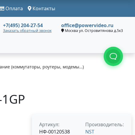
Оплата
Контакты
+7(495) 204-27-54
office@powervideo.ru
Заказать обратный звонок
Москва ул. Островитянова д.5к3
ание (коммутаторы, роутеры, модемы…)
-1GP
Артикул:
Производитель:
НФ-00120538
NST