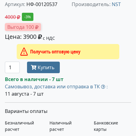
Артикул:
НФ-00120537
Производитель:
NST
4000
-3%
Выгода 100
Цена: 3900
с НДС
Получить оптовую цену
Купить
Всего в наличии - 7 шт
Самовывоз, доставка или отправка в ТК
:
11 августа - 7 шт
Варианты оплаты
Безналичный
Наличный
Банковские
расчет
расчет
карты