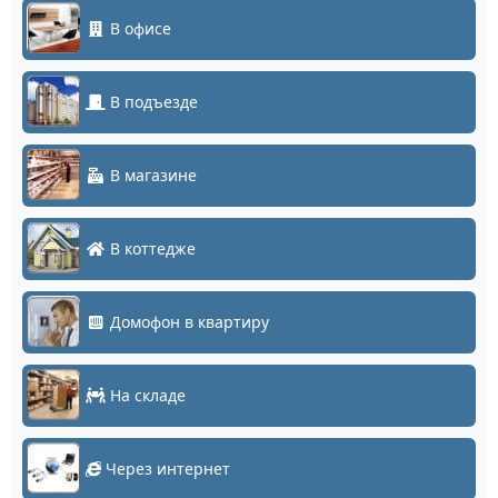
В офисе
В подъезде
В магазине
В коттедже
Домофон в квартиру
На складе
Через интернет