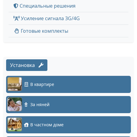
Специальные решения
Усиление сигнала 3G/4G
Готовые комплекты
Установка
В квартире
За няней
В частном доме