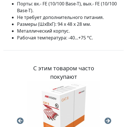
Порты: вх.- FE (10/100 Base-T), вых.- FE (10/100
Base-T).
Не требует дополнительного питания.
Размеры (ШхВхГ): 94 x 48 x 28 мм.
Металлический корпус.
Рабочая температура: -40...+75 °С.
С этим товаром часто
покупают