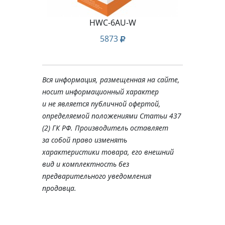
(C1)
HWC-6AU-W
D
5873
Вся информация, размещенная на сайте,
носит информационный характер
и не является публичной офертой,
определяемой положениями Статьи 437
(2) ГК РФ. Производитель оставляет
за собой право изменять
характеристики товара, его внешний
вид и комплектность без
предварительного уведомления
продавца.