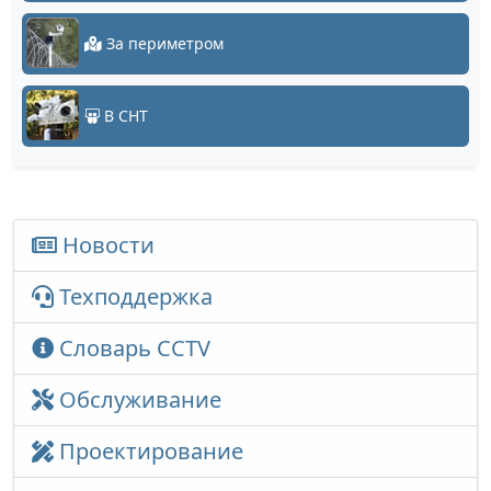
За периметром
В СНТ
Новости
Техподдержка
Словарь CCTV
Обслуживание
Проектирование