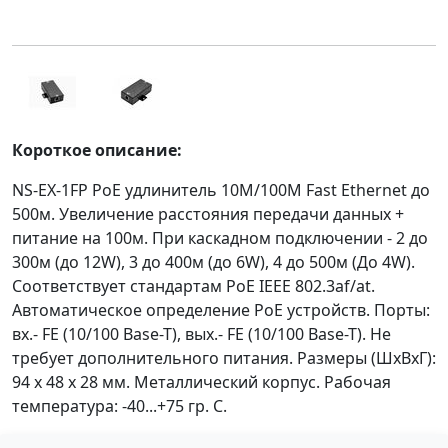
Короткое описание:
NS-EX-1FP PoE удлинитель 10M/100M Fast Ethernet до
500м. Увеличение расстояния передачи данных +
питание на 100м. При каскадном подключении - 2 до
300м (до 12W), 3 до 400м (до 6W), 4 до 500м (До 4W).
Соответствует стандартам PoE IEEE 802.3af/at.
Автоматическое определение PoE устройств. Порты:
вх.- FE (10/100 Base-T), вых.- FE (10/100 Base-T). Не
требует дополнительного питания. Размеры (ШхВхГ):
94 x 48 x 28 мм. Металлический корпус. Рабочая
температура: -40...+75 гр. С.